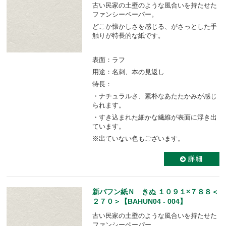
古い民家の土壁のような風合いを持たせた
ファンシーペーパー。
どこか懐かしさを感じる、がさっとした手
触りが特長的な紙です。
表面：ラフ
用途：名刺、本の見返し
特長：
・ナチュラルさ、素朴なあたたかみが感じ
られます。
・すき込まれた細かな繊維が表面に浮き出
ています。
※出ていない色もございます。
新バフン紙Ｎ きぬ １０９１×７８８＜
２７０＞【BAHUN04 - 004】
古い民家の土壁のような風合いを持たせた
ファンシーペーパー。