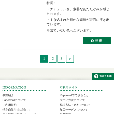
特長：
・ナチュラルさ、素朴なあたたかみが感じ
られます。
・すき込まれた細かな繊維が表面に浮き出
ています。
※出ていない色もございます。
1
2
3
事業紹介
Papermallでできること
Papermallについて
支払い方法について
ご利用規約
配送方法・送料について
特定商取引法に関して
加工サービスについて