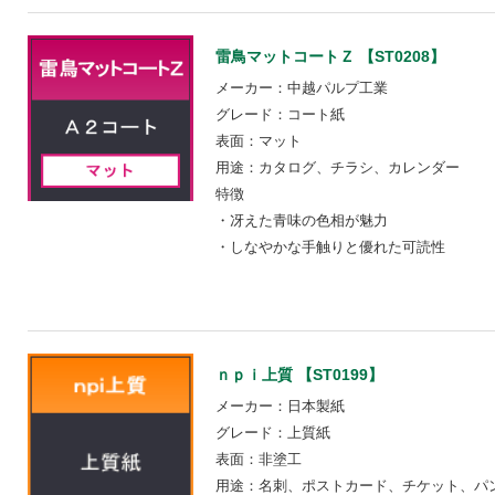
雷鳥マットコートＺ 【ST0208】
メーカー：中越パルプ工業
グレード：コート紙
表面：マット
用途：カタログ、チラシ、カレンダー
特徴
・冴えた青味の色相が魅力
・しなやかな手触りと優れた可読性
ｎｐｉ上質 【ST0199】
メーカー：日本製紙
グレード：上質紙
表面：非塗工
用途：名刺、ポストカード、チケット、パ