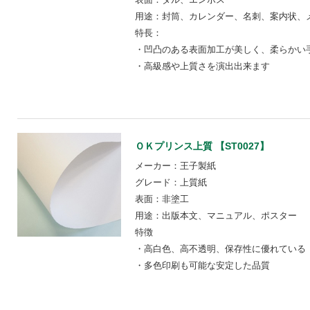
用途：封筒、カレンダー、名刺、案内状、
特長：
・凹凸のある表面加工が美しく、柔らかい
・高級感や上質さを演出出来ます
ＯＫプリンス上質 【ST0027】
メーカー：王子製紙
グレード：上質紙
表面：非塗工
用途：出版本文、マニュアル、ポスター
特徴
・高白色、高不透明、保存性に優れている
・多色印刷も可能な安定した品質