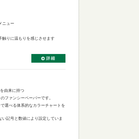
メニュー
手触りに温もりを感じさせます
葉を由来に持つ
力のファンシーペーパーです。
ンで選べる体系的なカラーチャートを
ない記号と数値により設定していま