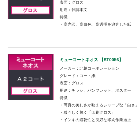
表面：グロス
用途：雑誌本文
特徴
・高光沢、高白色、高透明を追究した紙
ミューコートネオス 【ST0056】
メーカー：北越コーポレーション
グレード：コート紙
表面：グロス
用途：チラシ、パンフレット、ポスター
特徴
・写真の美しさが映えるシャープな「白さ
・瑞々しく輝く「印刷グロス」
・インキの速乾性と良好な印刷作業適正