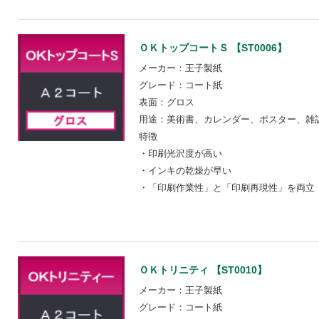
ＯＫトップコートＳ 【ST0006】
メーカー：王子製紙
グレード：コート紙
表面：グロス
用途：美術書、カレンダー、ポスター、雑
特徴
・印刷光沢度が高い
・インキの乾燥が早い
・「印刷作業性」と「印刷再現性」を両立
ＯＫトリニティ 【ST0010】
メーカー：王子製紙
グレード：コート紙