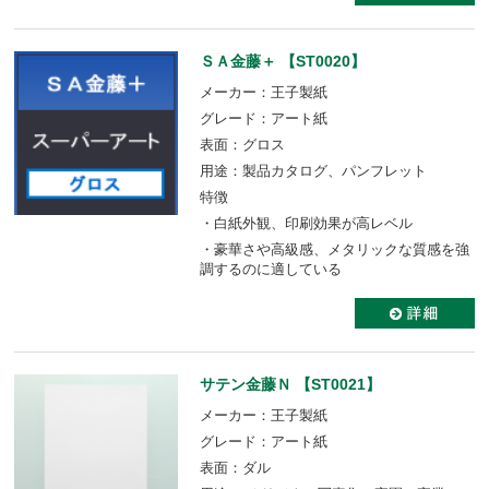
ＳＡ金藤＋ 【ST0020】
メーカー：王子製紙
グレード：アート紙
表面：グロス
用途：製品カタログ、パンフレット
特徴
・白紙外観、印刷効果が高レベル
・豪華さや高級感、メタリックな質感を強
調するのに適している
サテン金藤Ｎ 【ST0021】
メーカー：王子製紙
グレード：アート紙
表面：ダル