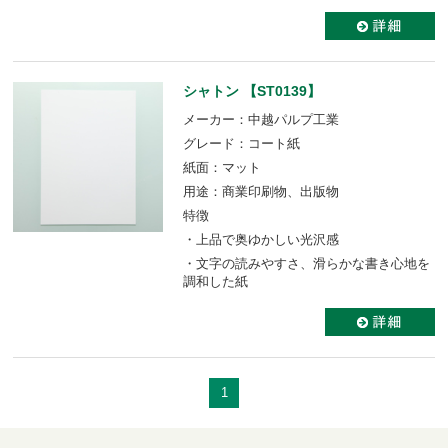
シャトン 【ST0139】
メーカー：中越パルプ工業
グレード：コート紙
紙面：マット
用途：商業印刷物、出版物
特徴
・上品で奥ゆかしい光沢感
・文字の読みやすさ、滑らかな書き心地を
調和した紙
1