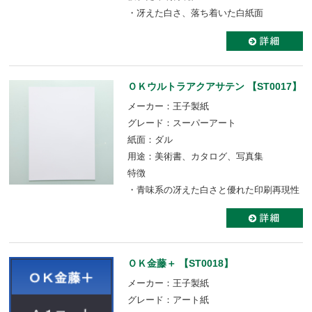
・冴えた白さ、落ち着いた白紙面
ＯＫウルトラアクアサテン 【ST0017】
メーカー：王子製紙
グレード：スーパーアート
紙面：ダル
用途：美術書、カタログ、写真集
特徴
・青味系の冴えた白さと優れた印刷再現性
ＯＫ金藤＋ 【ST0018】
メーカー：王子製紙
グレード：アート紙