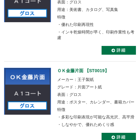
表面：グロス
用途：美術書、カタログ、写真集
特徴
・優れた印刷再現性
・インキ乾燥時間が早く、印刷作業性も考
慮
ＯＫ金藤片面 【ST0019】
メーカー：王子製紙
グレード：片面アート紙
表面：グロス
用途：ポスター、カレンダー、書籍カバー
特徴
・多彩な印刷表現が可能な高光沢、高平滑
・しなやかで、優れためくり感