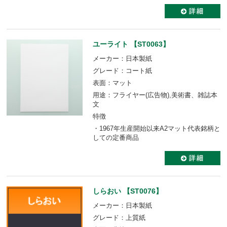
ユーライト 【ST0063】
メーカー：日本製紙
グレード：コート紙
表面：マット
用途：フライヤー(広告物),美術書、雑誌本
文
特徴
・1967年生産開始以来A2マット代表銘柄と
しての定番商品
しらおい 【ST0076】
メーカー：日本製紙
グレード：上質紙