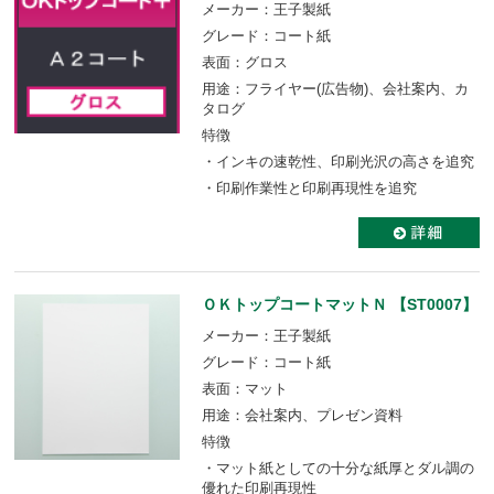
メーカー：王子製紙
グレード：コート紙
表面：グロス
用途：フライヤー(広告物)、会社案内、カ
タログ
特徴
・インキの速乾性、印刷光沢の高さを追究
・印刷作業性と印刷再現性を追究
ＯＫトップコートマットＮ 【ST0007】
メーカー：王子製紙
グレード：コート紙
表面：マット
用途：会社案内、プレゼン資料
特徴
・マット紙としての十分な紙厚とダル調の
優れた印刷再現性