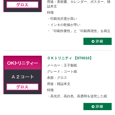
用途：美術書、カレンダー、ポスター、雑
誌本文
特徴
・印刷光沢度が高い
・インキの乾燥が早い
・「印刷作業性」と「印刷再現性」を両立
ＯＫトリニティ 【ST0010】
メーカー：王子製紙
グレード：コート紙
表面：グロス
用途：雑誌本文
特徴
・高光沢、高白色、高透明を追究した紙