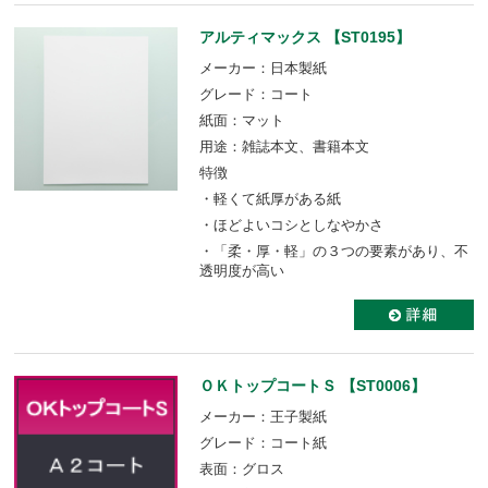
アルティマックス 【ST0195】
メーカー：日本製紙
グレード：コート
紙面：マット
用途：雑誌本文、書籍本文
特徴
・軽くて紙厚がある紙
・ほどよいコシとしなやかさ
・「柔・厚・軽」の３つの要素があり、不
透明度が高い
ＯＫトップコートＳ 【ST0006】
メーカー：王子製紙
グレード：コート紙
表面：グロス