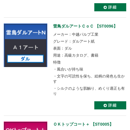
雷鳥ダルアートＣｏＣ 【ST0096】
メーカー：中越パルプ工業
グレード：ダルアート紙
表面：ダル
用途：高級カタログ、書籍
特徴
・風合いが持ち味
・文字の可読性を保ち、絵柄の発色も生か
す
・シルクのような肌触り、めくり適正も有
り
ＯＫトップコート＋ 【ST0005】