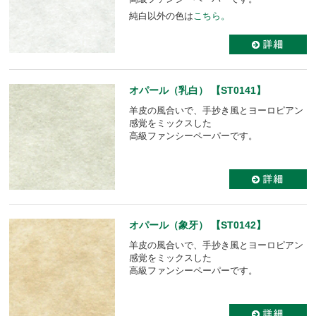
純白以外の色は
こちら。
オパール（乳白） 【ST0141】
羊皮の風合いで、手抄き風とヨーロピアン
感覚をミックスした
高級ファンシーペーパーです。
オパール（象牙） 【ST0142】
羊皮の風合いで、手抄き風とヨーロピアン
感覚をミックスした
高級ファンシーペーパーです。