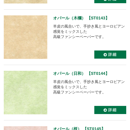
オパール（木欄） 【ST0143】
羊皮の風合いで、手抄き風とヨーロピアン
感覚をミックスした
高級ファンシーペーパーです。
オパール（日和） 【ST0144】
羊皮の風合いで、手抄き風とヨーロピアン
感覚をミックスした
高級ファンシーペーパーです。
オパール（桜） 【ST0145】