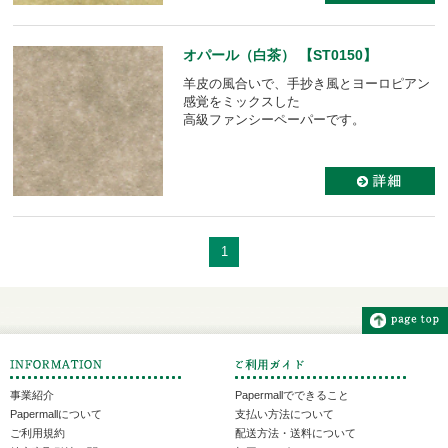
オパール（白茶） 【ST0150】
羊皮の風合いで、手抄き風とヨーロピアン
感覚をミックスした
高級ファンシーペーパーです。
1
事業紹介
Papermallでできること
Papermallについて
支払い方法について
ご利用規約
配送方法・送料について