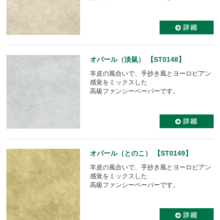
オパール（淡鼠） 【ST0148】
羊皮の風合いで、手抄き風とヨーロピアン
感覚をミックスした
高級ファンシーペーパーです。
オパール（とのこ） 【ST0149】
羊皮の風合いで、手抄き風とヨーロピアン
感覚をミックスした
高級ファンシーペーパーです。