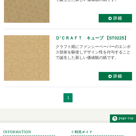
Ｄ’ＣＲＡＦＴ キューブ 【ST0225】
クラフト紙にファンシーペーパーのエンボ
ス技術を駆使しデザイン性を付与すること
で誕生した新しい価値観の紙です。
1