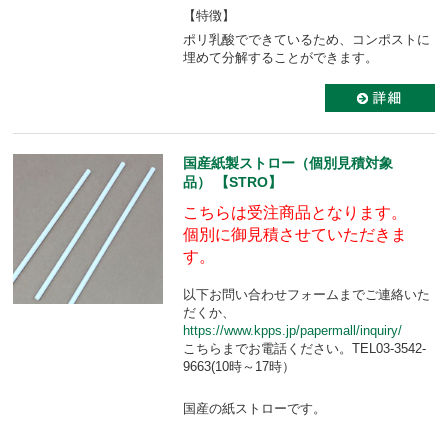
【特徴】
ポリ乳酸でできているため、コンポストに
埋めて分解することができます。
国産紙製ストロー（個別見積対象
品） 【STRO】
こちらは受注商品となります。
個別に御見積させていただきま
す。
以下お問い合わせフォームまでご連絡いた
だくか、
https://www.kpps.jp/papermall/inquiry/
こちらまでお電話ください。TEL03-3542-
9663(10時～17時）
国産の紙ストローです。