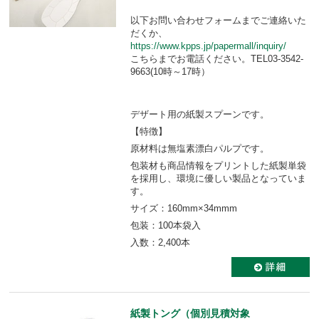
以下お問い合わせフォームまでご連絡いた
だくか、
https://www.kpps.jp/papermall/inquiry/
こちらまでお電話ください。TEL03-3542-
9663(10時～17時）
デザート用の紙製スプーンです。
【特徴】
原材料は無塩素漂白パルプです。
包装材も商品情報をプリントした紙製単袋
を採用し、環境に優しい製品となっていま
す。
サイズ：160mm×34mmm
包装：100本袋入
入数：2,400本
紙製トング（個別見積対象