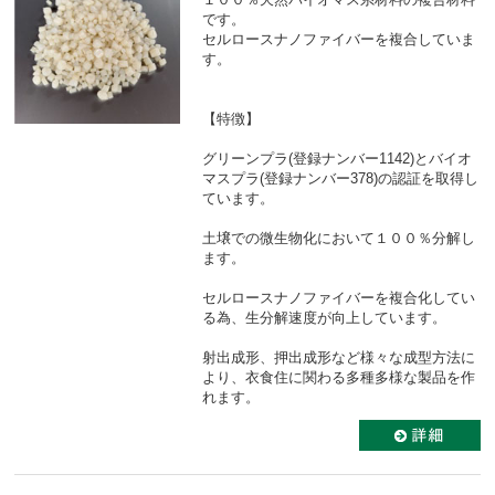
です。
セルロースナノファイバーを複合していま
す。
【特徴】
グリーンプラ(登録ナンバー1142)とバイオ
マスプラ(登録ナンバー378)の認証を取得し
ています。
土壌での微生物化において１００％分解し
ます。
セルロースナノファイバーを複合化してい
る為、生分解速度が向上しています。
射出成形、押出成形など様々な成型方法に
より、衣食住に関わる多種多様な製品を作
れます。