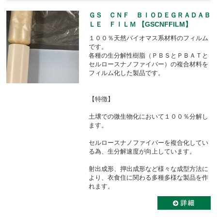
ＧＳ ＣＮＦ ＢＩＯＤＥＧＲＡＤＡＢ
ＬＥ ＦＩＬＭ 【GSCNFFILM】
１００％天然バイオマス系材料のフィルム
です。
各種の生分解性樹脂（ＰＢＳとＰＢＡＴと
セルロースナノファイバー）の複合材料を
フィルム化した製品です。
【特徴】
土壌での微生物化において１００％分解し
ます。
セルロースナノファイバーを複合化してい
る為、生分解速度が向上しています。
射出成形、押出成形など様々な成型方法に
より、衣食住に関わる多種多様な製品を作
れます。