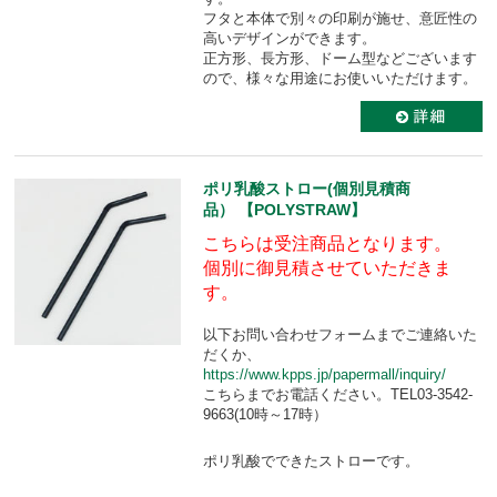
フタと本体で別々の印刷が施せ、意匠性の
高いデザインができます。
正方形、長方形、ドーム型などございます
ので、様々な用途にお使いいただけます。
ポリ乳酸ストロー(個別見積商
品） 【POLYSTRAW】
こちらは受注商品となります。
個別に御見積させていただきま
す。
以下お問い合わせフォームまでご連絡いた
だくか、
https://www.kpps.jp/papermall/inquiry/
こちらまでお電話ください。TEL03-3542-
9663(10時～17時）
ポリ乳酸でできたストローです。