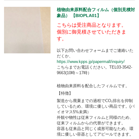
植物由来原料配合フィルム（個別見積対
象品） 【BIOPLA01】
こちらは受注商品となります。
個別に御見積させていただきま
す。
以下お問い合わせフォームまでご連絡いた
だくか、
https://www.kpps.jp/papermall/inquiry/
こちらまでお電話ください。TEL03-3542-
9663(10時～17時）
植物由来原料を配合したフィルムです。
【特徴】
製造から廃棄までの過程でCO₂排出を抑制
しているため、環境に優しい商品です。(バ
イオマス5%未満）
外観や物性は従来フィルムと同様のため、
従来フィルムからの代替ができます。
容器も従来品と同じく成形可能なため、環
境に優しい容器としてアピールできます。