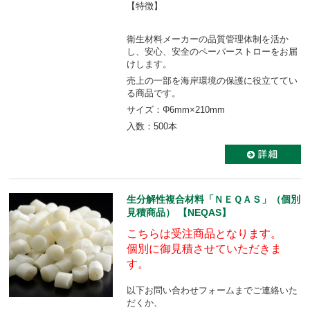
【特徴】
衛生材料メーカーの品質管理体制を活か
し、安心、安全のペーパーストローをお届
けします。
売上の一部を海岸環境の保護に役立ててい
る商品です。
サイズ：Φ6mm×210mm
入数：500本
生分解性複合材料「ＮＥＱＡＳ」（個別
見積商品） 【NEQAS】
こちらは受注商品となります。
個別に御見積させていただきま
す。
以下お問い合わせフォームまでご連絡いた
だくか、