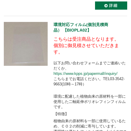
環境対応フィルム(個別見積商
品） 【BIOPLA02】
こちらは受注商品となります。
個別に御見積させていただきま
す。
以下お問い合わせフォームまでご連絡いた
だくか、
https://www.kpps.jp/papermall/inquiry/
こちらまでお電話ください。TEL03-3542-
9663(10時～17時）
環境に配慮した植物由来の原材料を一部に
使用した二軸延伸ポリオレフィンフィルム
です。
【特徴】
植物由来の原材料を一部に使用しているた
め、ＣＯ２の削減に寄与しています。