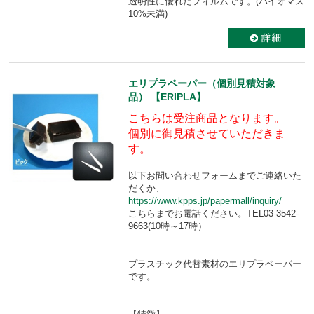
透明性に優れたフィルムです。(バイオマス
10%未満)
エリプラペーパー（個別見積対象
品） 【ERIPLA】
こちらは受注商品となります。
個別に御見積させていただきま
す。
以下お問い合わせフォームまでご連絡いた
だくか、
https://www.kpps.jp/papermall/inquiry/
こちらまでお電話ください。TEL03-3542-
9663(10時～17時）
プラスチック代替素材のエリプラペーパー
です。