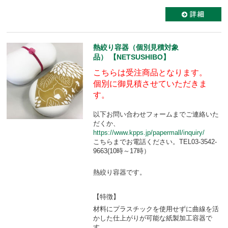
熱絞り容器（個別見積対象
品） 【NETSUSHIBO】
こちらは受注商品となります。
個別に御見積させていただきま
す。
以下お問い合わせフォームまでご連絡いた
だくか、
https://www.kpps.jp/papermall/inquiry/
こちらまでお電話ください。TEL03-3542-
9663(10時～17時）
熱絞り容器です。
【特徴】
材料にプラスチックを使用せずに曲線を活
かした仕上がりが可能な紙製加工容器で
す。