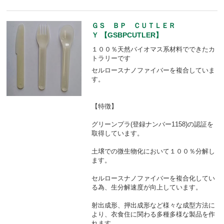
ＧＳ ＢＰ ＣＵＴＬＥＲ
Ｙ 【GSBPCUTLER】
１００％天然バイオマス系材料でできたカ
トラリーです
セルロースナノファイバーを複合していま
す。
【特徴】
グリーンプラ(登録ナンバー1158)の認証を
取得しています。
土壌での微生物化において１００％分解し
ます。
セルロースナノファイバーを複合化してい
る為、生分解速度が向上しています。
射出成形、押出成形など様々な成型方法に
より、衣食住に関わる多種多様な製品を作
れます。