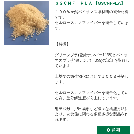
ＧＳＣＮＦ ＰＬＡ 【GSCNFPLA】
１００％天然バイオマス系材料の複合材料
です。
セルロースナノファイバーを複合していま
す。
【特徴】
グリーンプラ(登録ナンバー1138)とバイオ
マスプラ(登録ナンバー359)の認証を取得し
ています。
土壌での微生物化において１００％分解し
ます。
セルロースナノファイバーを複合化してい
る為、生分解速度が向上しています。
射出成形、押出成形など様々な成型方法に
より、衣食住に関わる多種多様な製品を作
れます。