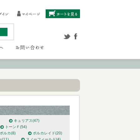
キュリアス
(47)
トーンＦ
(54)
ポルカ
(8)
ポルカレイド
(20)
ー
(11)
スノーフィールド
(4)