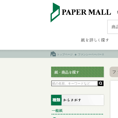
トップページ
ファンシーペーパーⅡ
フ