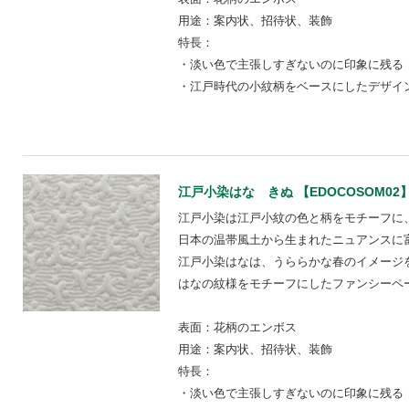
用途：案内状、招待状、装飾
特長：
・淡い色で主張しすぎないのに印象に残る
・江戸時代の小紋柄をベースにしたデザイ
江戸小染はな きぬ 【EDOCOSOM02
江戸小染は江戸小紋の色と柄をモチーフに
日本の温帯風土から生まれたニュアンスに
江戸小染はなは、うららかな春のイメージ
はなの紋様をモチーフにしたファンシーペ
表面：花柄のエンボス
用途：案内状、招待状、装飾
特長：
・淡い色で主張しすぎないのに印象に残る