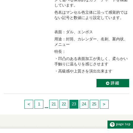
しています。
色名はマンセル色立体に沿って感覚的では
ない記号と数値により設定しています。
表面：ダル、エンボス
用途：封筒、カレンダー、名刺、案内状、
メニュー
特長：
・凹凸のある表面加工が美しく、柔らかい
手触りに温もりを感じさせます
・高級感や上質さを演出出来ます
1
21
22
23
24
25