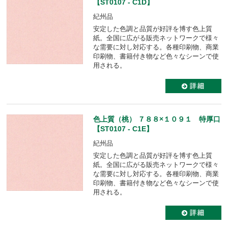
【ST0107 - C1D】
紀州品
安定した色調と品質が好評を博す色上質
紙。全国に広がる販売ネットワークで様々
な需要に対し対応する。各種印刷物、商業
印刷物、書籍付き物など色々なシーンで使
用される。
色上質（桃） ７８８×１０９１ 特厚口
【ST0107 - C1E】
紀州品
安定した色調と品質が好評を博す色上質
紙。全国に広がる販売ネットワークで様々
な需要に対し対応する。各種印刷物、商業
印刷物、書籍付き物など色々なシーンで使
用される。