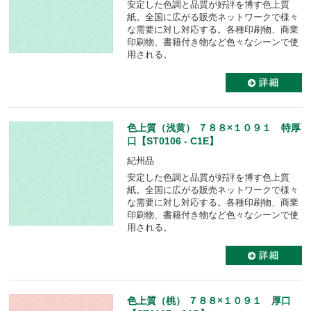
安定した色調と品質が好評を博す色上質
紙。全国に広がる販売ネットワークで様々
な需要に対し対応する。各種印刷物、商業
印刷物、書籍付き物など色々なシーンで使
用される。
色上質（浅黄） ７８８×１０９１ 特厚
口【ST0106 - C1E】
紀州品
安定した色調と品質が好評を博す色上質
紙。全国に広がる販売ネットワークで様々
な需要に対し対応する。各種印刷物、商業
印刷物、書籍付き物など色々なシーンで使
用される。
色上質（桃） ７８８×１０９１ 厚口