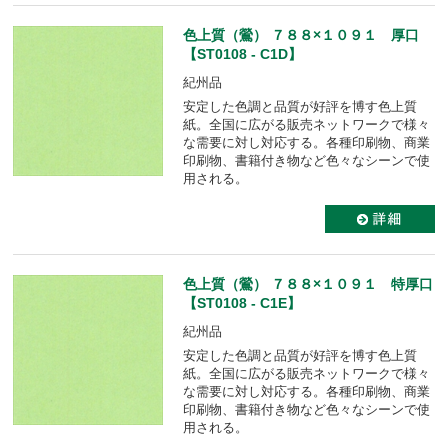
色上質（鶯） ７８８×１０９１ 厚口
【ST0108 - C1D】
紀州品
安定した色調と品質が好評を博す色上質
紙。全国に広がる販売ネットワークで様々
な需要に対し対応する。各種印刷物、商業
印刷物、書籍付き物など色々なシーンで使
用される。
色上質（鶯） ７８８×１０９１ 特厚口
【ST0108 - C1E】
紀州品
安定した色調と品質が好評を博す色上質
紙。全国に広がる販売ネットワークで様々
な需要に対し対応する。各種印刷物、商業
印刷物、書籍付き物など色々なシーンで使
用される。