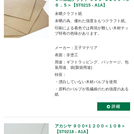
６．５＞【ST0215 - A1A】
未晒クラフト紙
未晒の為、優れた強度をもつクラフト紙。
印刷による着色では再現が難しい木材チッ
プ特有の色味があります。
メーカー：王子マテリア
表面：非塗工
用途：ギフトラッピング、パッケージ、包
装用途、袋(製袋用途)
特長：
・漂白していない木材パルプを使用
・原料のパルプが長繊維のため強度のある
紙
アカシヤ ９００×１２００＜１０８＞
【ST0218 - A1A】