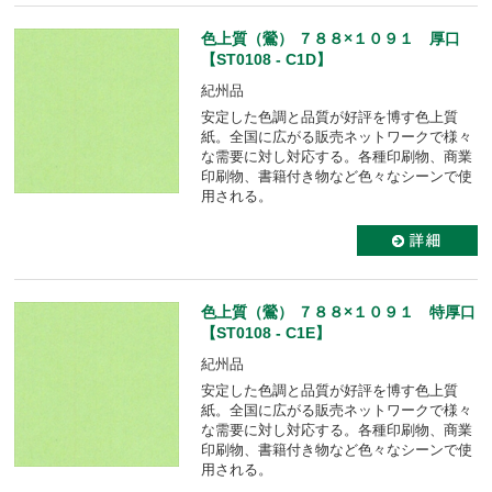
色上質（鶯） ７８８×１０９１ 厚口
【ST0108 - C1D】
紀州品
安定した色調と品質が好評を博す色上質
紙。全国に広がる販売ネットワークで様々
な需要に対し対応する。各種印刷物、商業
印刷物、書籍付き物など色々なシーンで使
用される。
色上質（鶯） ７８８×１０９１ 特厚口
【ST0108 - C1E】
紀州品
安定した色調と品質が好評を博す色上質
紙。全国に広がる販売ネットワークで様々
な需要に対し対応する。各種印刷物、商業
印刷物、書籍付き物など色々なシーンで使
用される。