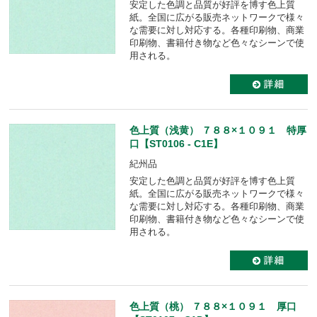
安定した色調と品質が好評を博す色上質
紙。全国に広がる販売ネットワークで様々
な需要に対し対応する。各種印刷物、商業
印刷物、書籍付き物など色々なシーンで使
用される。
色上質（浅黄） ７８８×１０９１ 特厚
口【ST0106 - C1E】
紀州品
安定した色調と品質が好評を博す色上質
紙。全国に広がる販売ネットワークで様々
な需要に対し対応する。各種印刷物、商業
印刷物、書籍付き物など色々なシーンで使
用される。
色上質（桃） ７８８×１０９１ 厚口