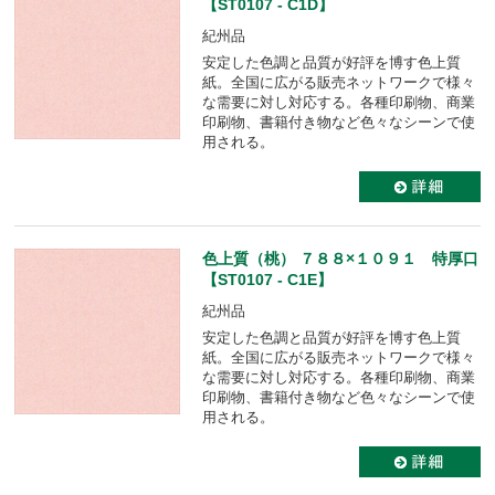
【ST0107 - C1D】
紀州品
安定した色調と品質が好評を博す色上質
紙。全国に広がる販売ネットワークで様々
な需要に対し対応する。各種印刷物、商業
印刷物、書籍付き物など色々なシーンで使
用される。
色上質（桃） ７８８×１０９１ 特厚口
【ST0107 - C1E】
紀州品
安定した色調と品質が好評を博す色上質
紙。全国に広がる販売ネットワークで様々
な需要に対し対応する。各種印刷物、商業
印刷物、書籍付き物など色々なシーンで使
用される。