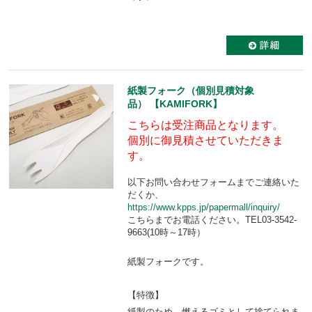
紙製フォーク（個別見積対象
品） 【KAMIFORK】
こちらは受注商品となります。
個別に御見積させていただきま
す。
以下お問い合わせフォームまでご連絡いた
だくか、
https://www.kpps.jp/papermall/inquiry/
こちらまでお電話ください。TEL03-3542-
9663(10時～17時）
紙製フォークです。
【特徴】
紙製のため、燃えるゴミとして捨てられま