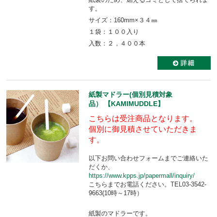
す。
サイズ：160mm×３４㎜
１袋：１００入り
入数：２，４００本
紙製マドラー(個別見積対象
品） 【KAMIMUDDLE】
こちらは受注商品となります。
個別に御見積させていただきま
す。
以下お問い合わせフォームまでご連絡いた
だくか、
https://www.kpps.jp/papermall/inquiry/
こちらまでお電話ください。TEL03-3542-
9663(10時～17時）
紙製のマドラーです。