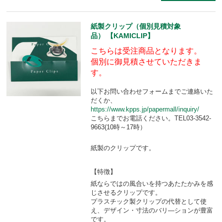
紙製クリップ（個別見積対象
品） 【KAMICLIP】
こちらは受注商品となります。
個別に御見積させていただきま
す。
以下お問い合わせフォームまでご連絡いた
だくか、
https://www.kpps.jp/papermall/inquiry/
こちらまでお電話ください。TEL03-3542-
9663(10時～17時）
紙製のクリップです。
【特徴】
紙ならではの風合いを持つあたたかみを感
じさせるクリップです。
プラスチック製クリップの代替として使
え、デザイン・寸法のバリ―ションが豊富
です。