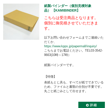
紙製バインダー（個別見積対象
品） 【KAMIBINDER】
こちらは受注商品となります。
個別に御見積させていただきま
す。
以下お問い合わせフォームまでご連絡いた
だくか、
https://www.kpps.jp/papermall/inquiry/
こちらまでお電話ください。TEL03-3542-
9663(10時～17時）
紙製バインダーです。
【特徴】
表紙もとじ具も、すべてが紙でできている
ため、ファイルと書類の分別が不要です。
丸ごと紙ごみとして出せます。