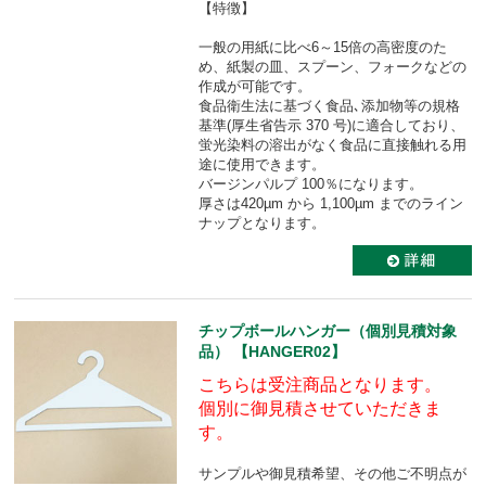
【特徴】
一般の用紙に比べ6～15倍の高密度のた
め、紙製の皿、スプーン、フォークなどの
作成が可能です。
食品衛生法に基づく食品､添加物等の規格
基準(厚生省告示 370 号)に適合しており、
蛍光染料の溶出がなく食品に直接触れる用
途に使用できます。
バージンパルプ 100％になります。
厚さは420µm から 1,100µm までのライン
ナップとなります。
チップボールハンガー（個別見積対象
品） 【HANGER02】
こちらは受注商品となります。
個別に御見積させていただきま
す。
サンプルや御見積希望、その他ご不明点が