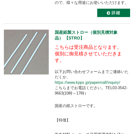
ので、様々な用途にお使いいただけます。
国産紙製ストロー（個別見積対象
品） 【STRO】
こちらは受注商品となります。
個別に御見積させていただきま
す。
以下お問い合わせフォームまでご連絡いた
だくか、
https://www.kpps.jp/papermall/inquiry/
こちらまでお電話ください。TEL03-3542-
9663(10時～17時）
国産の紙ストローです。
【特徴】