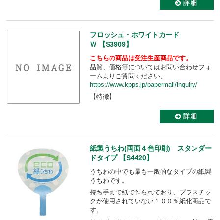
フロッシュ・ホワイトカード
Ｗ 【S3909】
こちらの商品は受注生産商品です。
品質、価格等についてはお問い合わせフォ
ームよりご質問ください、
https://www.kpps.jp/papermall/inquiry/
【特徴】
紙製うちわ(両面４色印刷) スタンダー
ドタイプ 【S4420】
うちわの中でも最も一般的なタイプの紙製
うちわです。
持ち手まで紙で作られており、プラスチッ
クが使用されていない１００％紙化商品で
す。