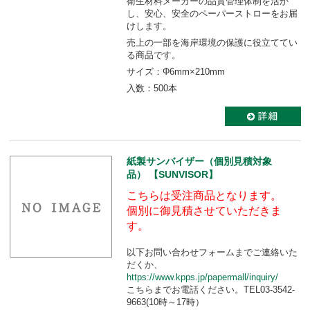
衛生材料メーカーの品質管理体制を活か
し、安心、安全のペーパーストローをお届
けします。
売上の一部を海岸環境の保護に役立ててい
る商品です。
サイズ：Φ6mm×210mm
入数：500本
紙製サンバイザー（個別見積対象
品） 【SUNVISOR】
こちらは受注商品となります。
個別に御見積させていただきま
す。
以下お問い合わせフォームまでご連絡いた
だくか、
https://www.kpps.jp/papermall/inquiry/
こちらまでお電話ください。TEL03-3542-
9663(10時～17時）