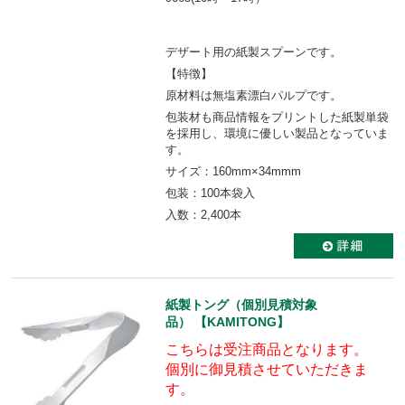
デザート用の紙製スプーンです。
【特徴】
原材料は無塩素漂白パルプです。
包装材も商品情報をプリントした紙製単袋
を採用し、環境に優しい製品となっていま
す。
サイズ：160mm×34mmm
包装：100本袋入
入数：2,400本
紙製トング（個別見積対象
品） 【KAMITONG】
こちらは受注商品となります。
個別に御見積させていただきま
す。