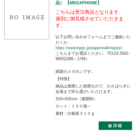
品） 【MEGAPHONE】
こちらは受注商品となります。
個別に御見積させていただきま
す。
以下お問い合わせフォームまでご連絡いた
だくか、
https://www.kpps.jp/papermall/inquiry/
こちらまでお電話ください。TEL03-3542-
9663(10時～17時）
紙製のメガホンです。
【特徴】
納品は展開した状態なので、かさばらずに
会場まで持ち運びいただけます。
310×420mm（展開時）
ロット：１００個～
素材：白板紙３１０ｇ