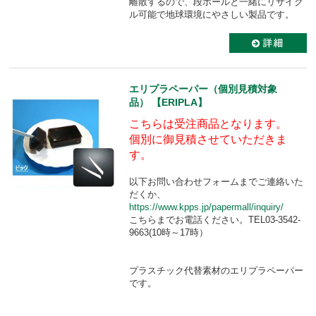
離散するので、段ボールと一緒にリサイク
ル可能で地球環境にやさしい製品です。
エリプラペーパー（個別見積対象
品） 【ERIPLA】
こちらは受注商品となります。
個別に御見積させていただきま
す。
以下お問い合わせフォームまでご連絡いた
だくか、
https://www.kpps.jp/papermall/inquiry/
こちらまでお電話ください。TEL03-3542-
9663(10時～17時）
プラスチック代替素材のエリプラペーパー
です。