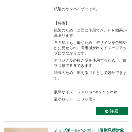
紙製のサンバイザーです。
【特徴】
紙製のため、全面に印刷でき、ＰＲ効果が
高まります。
ＰＰ加工も可能なため、デザインを色鮮や
かに見せられ、高級感が出てイメージアッ
プにつながります。
オリジナルの抜き型を使用するため、、目
立つ形でＰＲできます。
紙製のため、燃えるゴミとして処分できま
す。
展開サイズ：６４０ｍｍ×２１５ｍｍ
最小ロット：１００個～
チップボールハンガー（個別見積対象