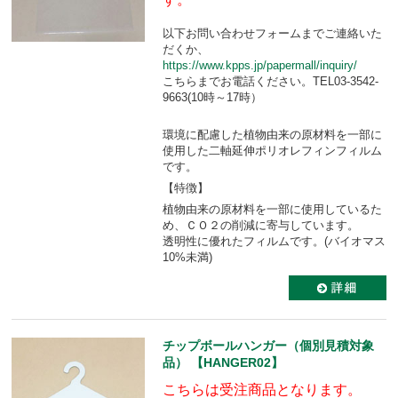
以下お問い合わせフォームまでご連絡いた
だくか、
https://www.kpps.jp/papermall/inquiry/
こちらまでお電話ください。TEL03-3542-
9663(10時～17時）
環境に配慮した植物由来の原材料を一部に
使用した二軸延伸ポリオレフィンフィルム
です。
【特徴】
植物由来の原材料を一部に使用しているた
め、ＣＯ２の削減に寄与しています。
透明性に優れたフィルムです。(バイオマス
10%未満)
チップボールハンガー（個別見積対象
品） 【HANGER02】
こちらは受注商品となります。