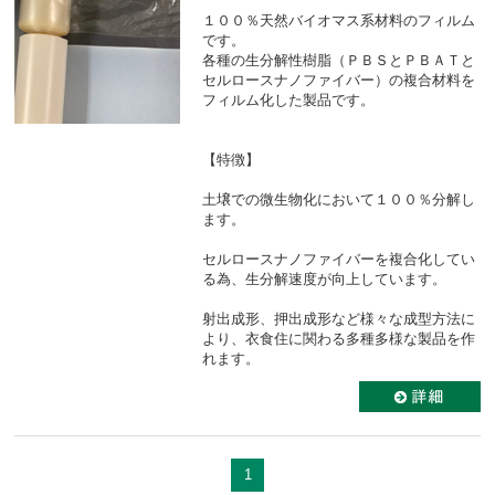
１００％天然バイオマス系材料のフィルム
です。
各種の生分解性樹脂（ＰＢＳとＰＢＡＴと
セルロースナノファイバー）の複合材料を
フィルム化した製品です。
【特徴】
土壌での微生物化において１００％分解し
ます。
セルロースナノファイバーを複合化してい
る為、生分解速度が向上しています。
射出成形、押出成形など様々な成型方法に
より、衣食住に関わる多種多様な製品を作
れます。
1