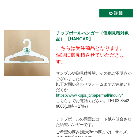
チップボールハンガー（個別見積対象
品） 【HANGAR】
こちらは受注商品となります。
個別に御見積させていただきま
す。
サンプルや御見積希望、その他ご不明点が
ございましたら
以下お問い合わせフォームまでご連絡いた
だくか、
https://www.kpps.jp/papermall/inquiry/
こちらまでお電話ください。TEL03-3542-
9663(10時～17時）
チップボールの両面にコート紙を貼合させ
た紙製ハンガーです。
ご希望の厚み(最大3mm厚まで)、サイズ、