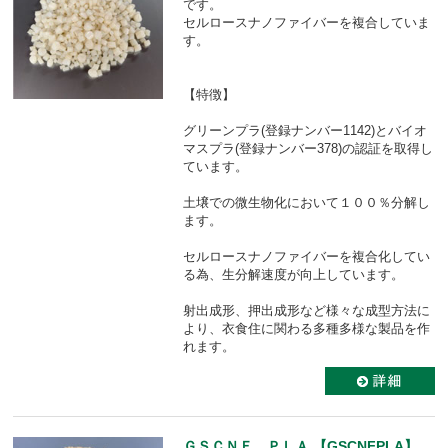
です。
セルロースナノファイバーを複合していま
す。
【特徴】
グリーンプラ(登録ナンバー1142)とバイオ
マスプラ(登録ナンバー378)の認証を取得し
ています。
土壌での微生物化において１００％分解し
ます。
セルロースナノファイバーを複合化してい
る為、生分解速度が向上しています。
射出成形、押出成形など様々な成型方法に
より、衣食住に関わる多種多様な製品を作
れます。
ＧＳＣＮＦ ＰＬＡ 【GSCNFPLA】