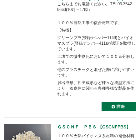
こちらまでお電話ください。TEL03-3542-
9663(10時～17時）
１００％自然由来の複合材料です。
【特徴】
グリーンプラ(登録ナンバー1149)とバイオ
マスプラ(登録ナンバー411)の認証を取得し
ています。
土壌での微生物化において１００％分解し
ます。
他のプラスチックと混ぜた際に溶けやすい
です。
射出成形、押出成形など様々な成型方法に
より、衣食住に関わる多種多様な製品を作
れます。
ＧＳＣＮＦ ＰＢＳ 【GSCNFPBS】
１００％天然バイオマス系材料の複合材料