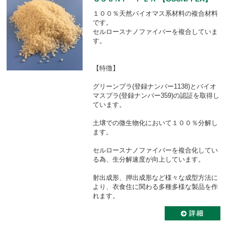
１００％天然バイオマス系材料の複合材料
です。
セルロースナノファイバーを複合していま
す。
【特徴】
グリーンプラ(登録ナンバー1138)とバイオ
マスプラ(登録ナンバー359)の認証を取得し
ています。
土壌での微生物化において１００％分解し
ます。
セルロースナノファイバーを複合化してい
る為、生分解速度が向上しています。
射出成形、押出成形など様々な成型方法に
より、衣食住に関わる多種多様な製品を作
れます。