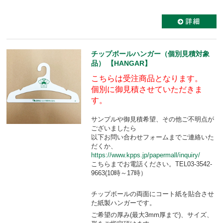
チップボールハンガー（個別見積対象
品） 【HANGAR】
こちらは受注商品となります。
個別に御見積させていただきま
す。
サンプルや御見積希望、その他ご不明点が
ございましたら
以下お問い合わせフォームまでご連絡いた
だくか、
https://www.kpps.jp/papermall/inquiry/
こちらまでお電話ください。TEL03-3542-
9663(10時～17時）
チップボールの両面にコート紙を貼合させ
た紙製ハンガーです。
ご希望の厚み(最大3mm厚まで)、サイズ、