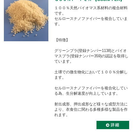
１００％天然バイオマス系材料の複合材料
です。
セルロースナノファイバーを複合していま
す。
【特徴】
グリーンプラ(登録ナンバー1138)とバイオ
マスプラ(登録ナンバー359)の認証を取得し
ています。
土壌での微生物化において１００％分解し
ます。
セルロースナノファイバーを複合化してい
る為、生分解速度が向上しています。
射出成形、押出成形など様々な成型方法に
より、衣食住に関わる多種多様な製品を作
れます。