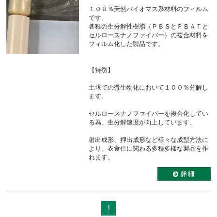
１００％天然バイオマス系材料のフィルム
です。
各種の生分解性樹脂（ＰＢＳとＰＢＡＴと
セルロースナノファイバー）の複合材料を
フィルム化した製品です。
【特徴】
土壌での微生物化において１００％分解し
ます。
セルロースナノファイバーを複合化してい
る為、生分解速度が向上しています。
射出成形、押出成形など様々な成型方法に
より、衣食住に関わる多種多様な製品を作
れます。
1