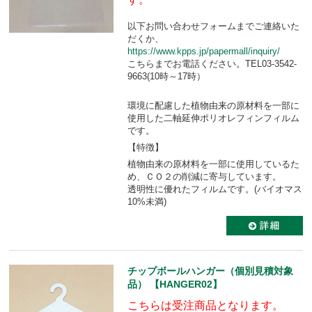
以下お問い合わせフォームまでご連絡いた
だくか、
https://www.kpps.jp/papermall/inquiry/
こちらまでお電話ください。TEL03-3542-
9663(10時～17時）
環境に配慮した植物由来の原材料を一部に
使用した二軸延伸ポリオレフィンフィルム
です。
【特徴】
植物由来の原材料を一部に使用しているた
め、ＣＯ２の削減に寄与しています。
透明性に優れたフィルムです。(バイオマス
10%未満)
チップボールハンガー（個別見積対象
品） 【HANGER02】
こちらは受注商品となります。