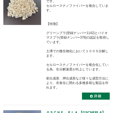
です。
セルロースナノファイバーを複合していま
す。
【特徴】
グリーンプラ(登録ナンバー1142)とバイオ
マスプラ(登録ナンバー378)の認証を取得し
ています。
土壌での微生物化において１００％分解し
ます。
セルロースナノファイバーを複合化してい
る為、生分解速度が向上しています。
射出成形、押出成形など様々な成型方法に
より、衣食住に関わる多種多様な製品を作
れます。
ＧＳＣＮＦ ＰＬＡ 【GSCNFPLA】