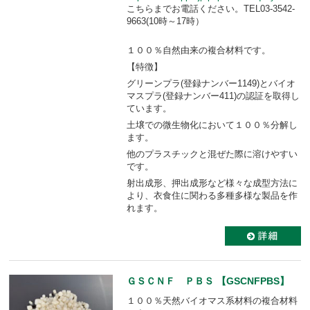
こちらまでお電話ください。TEL03-3542-
9663(10時～17時）
１００％自然由来の複合材料です。
【特徴】
グリーンプラ(登録ナンバー1149)とバイオ
マスプラ(登録ナンバー411)の認証を取得し
ています。
土壌での微生物化において１００％分解し
ます。
他のプラスチックと混ぜた際に溶けやすい
です。
射出成形、押出成形など様々な成型方法に
より、衣食住に関わる多種多様な製品を作
れます。
ＧＳＣＮＦ ＰＢＳ 【GSCNFPBS】
１００％天然バイオマス系材料の複合材料