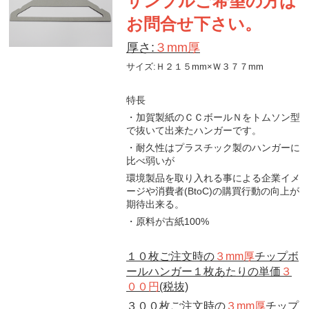
サンプルご希望の方は
お問合せ下さい。
厚さ:
３mm厚
サイズ:Ｈ２１５mm×Ｗ３７７mm
特長
・加賀製紙のＣＣボールＮをトムソン型
で抜いて出来たハンガーです。
・耐久性はプラスチック製のハンガーに
比べ弱いが
環境製品を取り入れる事による企業イメ
ージや消費者(BtoC)の購買行動の向上が
期待出来る。
・原料が古紙100%
１０枚ご注文時の
３mm厚
チップボ
ールハンガー１枚あたりの単価
３
００円
(税抜)
３００枚ご注文時の
３mm厚
チップ