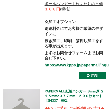
ボールハンガー１枚あたりの単価
１０８円
(税抜)
☆加工オプション
別途料金にてお客様ご希望のデザ
インに
抜き加工、印刷、箔押し加工をす
る事が出来ます。
まずはお問合せフォームまでお問
合せ下さい。
https://www.kpps.jp/papermall/inqui
PAPERMALL紙製ハンガー ３mm厚 ２
１５mm×３７７mm ５００枚セット
【S4337 - 002】