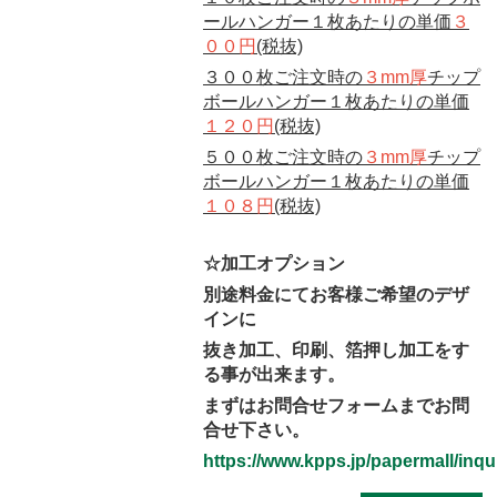
ールハンガー１枚あたりの単価
３
００円
(税抜)
３００枚ご注文時の
３mm厚
チップ
ボールハンガー１枚あたりの単価
１２０円
(税抜)
５００枚ご注文時の
３mm厚
チップ
ボールハンガー１枚あたりの単価
１０８円
(税抜)
☆加工オプション
別途料金にてお客様ご希望のデザ
インに
抜き加工、印刷、箔押し加工をす
る事が出来ます。
まずはお問合せフォームまでお問
合せ下さい。
https://www.kpps.jp/papermall/inqui