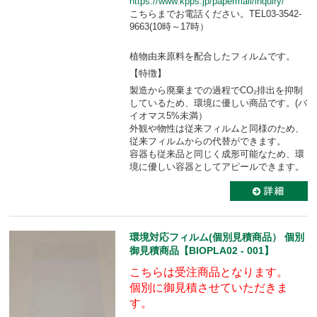
https://www.kpps.jp/papermall/inquiry/
こちらまでお電話ください。TEL03-3542-
9663(10時～17時）
植物由来原料を配合したフィルムです。
【特徴】
製造から廃棄までの過程でCO₂排出を抑制
しているため、環境に優しい商品です。(バ
イオマス5%未満）
外観や物性は従来フィルムと同様のため、
従来フィルムからの代替ができます。
容器も従来品と同じく成形可能なため、環
境に優しい容器としてアピールできます。
環境対応フィルム(個別見積商品） 個別
御見積商品【BIOPLA02 - 001】
こちらは受注商品となります。
個別に御見積させていただきま
す。