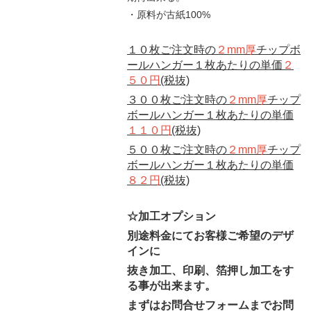
・原料が古紙100%
１０枚ご注文時の
２mm厚
チップボ
ールハンガー１枚あたりの単価
２
５０円
(税抜)
３００枚ご注文時の
２mm厚
チップ
ボールハンガー１枚あたりの単価
１１０円
(税抜)
５００枚ご注文時の
２mm厚
チップ
ボールハンガー１枚あたりの単価
８２円
(税抜)
☆加工オプション
別途料金にてお客様ご希望のデザ
インに
抜き加工、印刷、箔押し加工をす
る事が出来ます。
まずはお問合せフォームまでお問