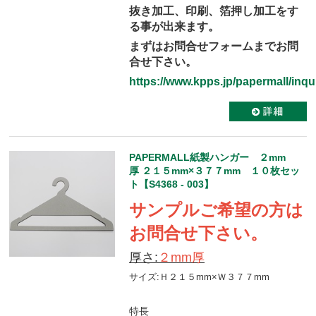
抜き加工、印刷、箔押し加工をす
る事が出来ます。
まずはお問合せフォームまでお問
合せ下さい。
https://www.kpps.jp/papermall/inqui
PAPERMALL紙製ハンガー ２mm
厚 ２１５mm×３７７mm １０枚セッ
ト【S4368 - 003】
サンプルご希望の方は
お問合せ下さい。
厚さ:
２mm厚
サイズ:Ｈ２１５mm×Ｗ３７７mm
特長