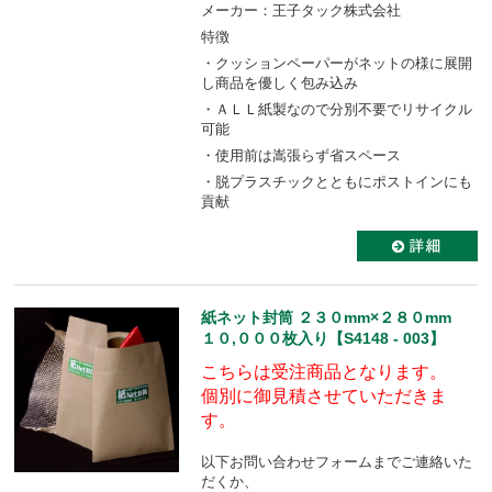
メーカー：王子タック株式会社
特徴
・クッションペーパーがネットの様に展開
し商品を優しく包み込み
・ＡＬＬ紙製なので分別不要でリサイクル
可能
・使用前は嵩張らず省スペース
・脱プラスチックとともにポストインにも
貢献
紙ネット封筒 ２３０mm×２８０mm
１０,０００枚入り【S4148 - 003】
こちらは受注商品となります。
個別に御見積させていただきま
す。
以下お問い合わせフォームまでご連絡いた
だくか、