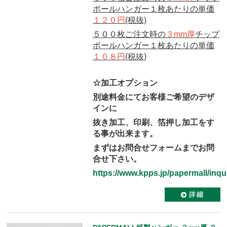
ボールハンガー１枚あたりの単価
１２０円
(税抜)
５００枚ご注文時の
３mm厚
チップ
ボールハンガー１枚あたりの単価
１０８円
(税抜)
☆加工オプション
別途料金にてお客様ご希望のデザ
インに
抜き加工、印刷、箔押し加工をす
る事が出来ます。
まずはお問合せフォームまでお問
合せ下さい。
https://www.kpps.jp/papermall/inqui