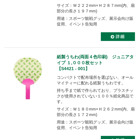
サイズ：Ｗ２２２mm×Ｈ２８７mm(内、扇
部分の長さ１９７mm)
用途：スポーツ観戦グッズ、展示会向け販
促用、イベント告知用
紙製うちわ(両面４色印刷) ジュニアタ
イプ １,０００枚セット
【S4421 - 001】
コンパクトで配布場所を選ばない、オール
マイティーに配れる紙製うちわです。
持ち手まで紙で作られており、プラスチッ
クが使用されていない１００％紙化商品で
す。
サイズ：Ｗ１８０mm×Ｈ２６２mm(内、扇
部分の長さ１７２mm)
用途：スポーツ観戦グッズ、展示会向け販
促用、イベント告知用