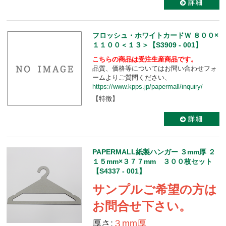
フロッシュ・ホワイトカードＷ ８００×
１１００＜１３＞【S3909 - 001】
こちらの商品は受注生産商品です。
品質、価格等についてはお問い合わせフォ
ームよりご質問ください、
https://www.kpps.jp/papermall/inquiry/
【特徴】
PAPERMALL紙製ハンガー ３mm厚 ２
１５mm×３７７mm ３００枚セット
【S4337 - 001】
サンプルご希望の方は
お問合せ下さい。
厚さ:
３mm厚