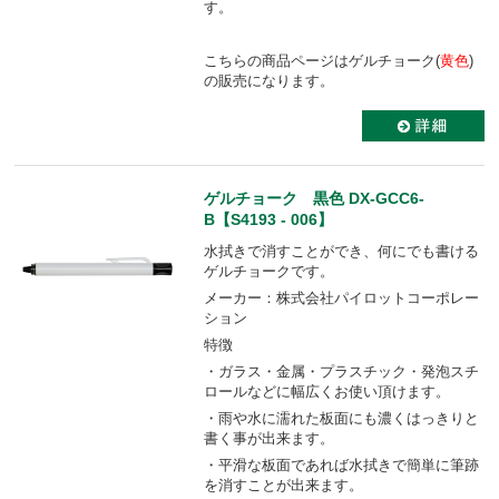
す。
こちらの商品ページはゲルチョーク(
黄色
)
の販売になります。
ゲルチョーク 黒色 DX-GCC6-
B【S4193 - 006】
水拭きで消すことができ、何にでも書ける
ゲルチョークです。
メーカー：株式会社パイロットコーポレー
ション
特徴
・ガラス・金属・プラスチック・発泡スチ
ロールなどに幅広くお使い頂けます。
・雨や水に濡れた板面にも濃くはっきりと
書く事が出来ます。
・平滑な板面であれば水拭きで簡単に筆跡
を消すことが出来ます。