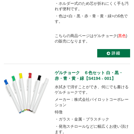
・ホルダー式のため芯が折れにくく手も汚
れず便利です。
・色は<白・黒・赤・青・黄・緑>の6色で
す。
こちらの商品ページはゲルチョーク(
黒色
)
の販売になります。
ゲルチョーク ６色セット 白・黒・
赤・青・黄・緑【S4194 - 001】
水拭きで消すことができ、何にでも書ける
ゲルチョークです。
メーカー：株式会社パイロットコーポレー
ション
特徴
・ガラス・金属・プラスチック
・発泡スチロールなどに幅広くお使い頂け
ます。