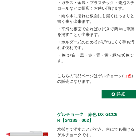
・ガラス・金属・プラスチック・発泡スチ
ロールなどに幅広くお使い頂けます。
・雨や水に濡れた板面にも濃くはっきりと
書く事が出来ます。
・平滑な板面であれば水拭きで簡単に筆跡
を消すことが出来ます。
・ホルダー式のため芯が折れにくく手も汚
れず便利です。
・色は<白・黒・赤・青・黄・緑>の6色で
す。
こちらの商品ページはゲルチョーク(
白色
)
の販売になります。
ゲルチョーク 赤色 DX-GCC6-
R【S4189 - 002】
水拭きで消すことができ、何にでも書ける
ゲルチョークです。