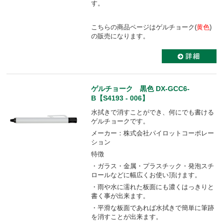
す。
こちらの商品ページはゲルチョーク(
黄色
)
の販売になります。
ゲルチョーク 黒色 DX-GCC6-
B【S4193 - 006】
水拭きで消すことができ、何にでも書ける
ゲルチョークです。
メーカー：株式会社パイロットコーポレー
ション
特徴
・ガラス・金属・プラスチック・発泡スチ
ロールなどに幅広くお使い頂けます。
・雨や水に濡れた板面にも濃くはっきりと
書く事が出来ます。
・平滑な板面であれば水拭きで簡単に筆跡
を消すことが出来ます。