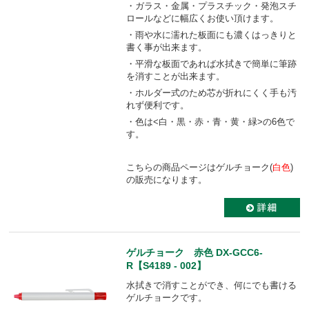
・ガラス・金属・プラスチック・発泡スチ
ロールなどに幅広くお使い頂けます。
・雨や水に濡れた板面にも濃くはっきりと
書く事が出来ます。
・平滑な板面であれば水拭きで簡単に筆跡
を消すことが出来ます。
・ホルダー式のため芯が折れにくく手も汚
れず便利です。
・色は<白・黒・赤・青・黄・緑>の6色で
す。
こちらの商品ページはゲルチョーク(
白色
)
の販売になります。
ゲルチョーク 赤色 DX-GCC6-
R【S4189 - 002】
水拭きで消すことができ、何にでも書ける
ゲルチョークです。