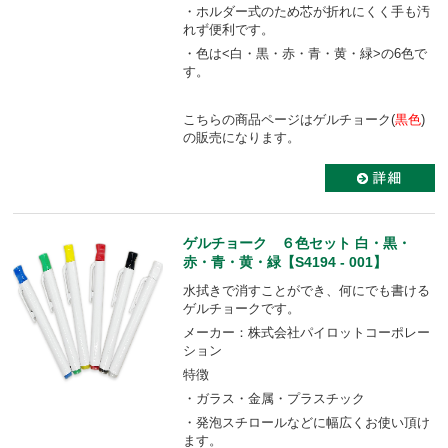
・ホルダー式のため芯が折れにくく手も汚
れず便利です。
・色は<白・黒・赤・青・黄・緑>の6色で
す。
こちらの商品ページはゲルチョーク(
黒色
)
の販売になります。
ゲルチョーク ６色セット 白・黒・
赤・青・黄・緑【S4194 - 001】
水拭きで消すことができ、何にでも書ける
ゲルチョークです。
メーカー：株式会社パイロットコーポレー
ション
特徴
・ガラス・金属・プラスチック
・発泡スチロールなどに幅広くお使い頂け
ます。