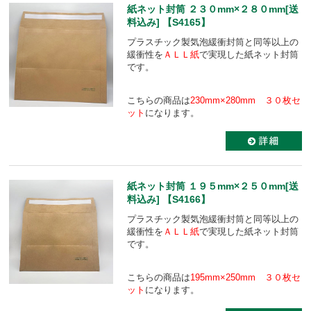
紙ネット封筒 ２３０mm×２８０mm[送
料込み] 【S4165】
プラスチック製気泡緩衝封筒と同等以上の
緩衝性を
ＡＬＬ紙
で実現した紙ネット封筒
です。
こちらの商品は
230mm×280mm ３０枚セ
ット
になります。
紙ネット封筒 １９５mm×２５０mm[送
料込み] 【S4166】
プラスチック製気泡緩衝封筒と同等以上の
緩衝性を
ＡＬＬ紙
で実現した紙ネット封筒
です。
こちらの商品は
195mm×250mm ３０枚セ
ット
になります。