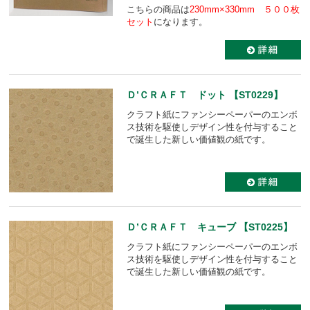
こちらの商品は
230mm×330mm ５００枚
セット
になります。
Ｄ’ＣＲＡＦＴ ドット 【ST0229】
クラフト紙にファンシーペーパーのエンボ
ス技術を駆使しデザイン性を付与すること
で誕生した新しい価値観の紙です。
Ｄ’ＣＲＡＦＴ キューブ 【ST0225】
クラフト紙にファンシーペーパーのエンボ
ス技術を駆使しデザイン性を付与すること
で誕生した新しい価値観の紙です。