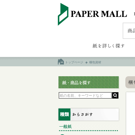
トップページ
梱包資材
梱