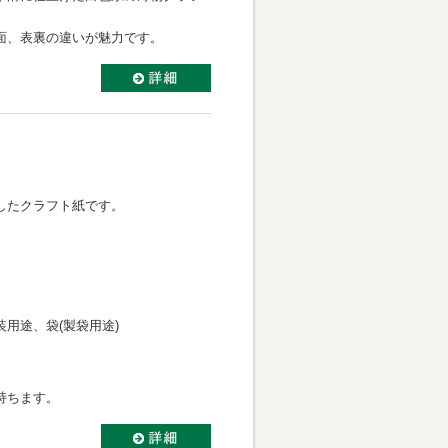
面、表裏の違いが魅力です。
したクラフト紙です。
用途、袋(製袋用途)
持ちます。