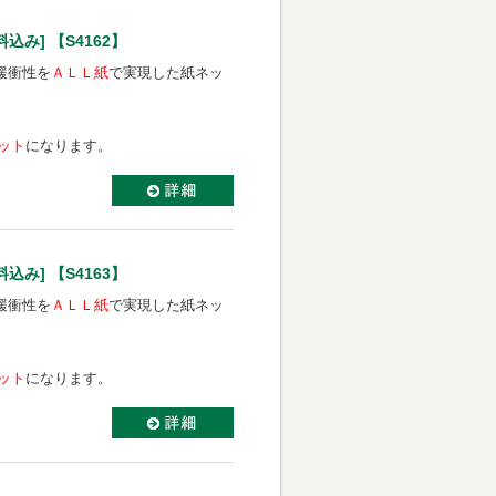
み] 【S4162】
緩衝性を
ＡＬＬ紙
で実現した紙ネッ
セット
になります。
み] 【S4163】
緩衝性を
ＡＬＬ紙
で実現した紙ネッ
セット
になります。