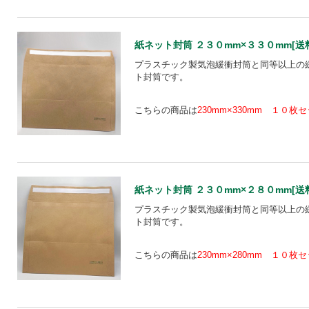
紙ネット封筒 ２３０mm×３３０mm[送料込
プラスチック製気泡緩衝封筒と同等以上の
ト封筒です。
こちらの商品は
230mm×330mm １０枚
紙ネット封筒 ２３０mm×２８０mm[送料込
プラスチック製気泡緩衝封筒と同等以上の
ト封筒です。
こちらの商品は
230mm×280mm １０枚