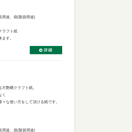
用途、袋(製袋用途)
クラフト紙
来ます。
る片艶晒クラフト紙。
なく
様々な使い方をして頂ける紙です。
用途、袋(製袋用途)