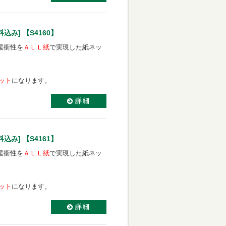
み] 【S4160】
緩衝性を
ＡＬＬ紙
で実現した紙ネッ
セット
になります。
み] 【S4161】
緩衝性を
ＡＬＬ紙
で実現した紙ネッ
セット
になります。