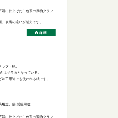
平滑に仕上げた白色系の厚物クラフ
面、表裏の違いが魅力です。
クラフト紙。
片面はザラ面となっている。
ど加工用途でも使われる紙です。
用途、袋(製袋用途)
平滑に仕上げた白色系の薄物クラフ