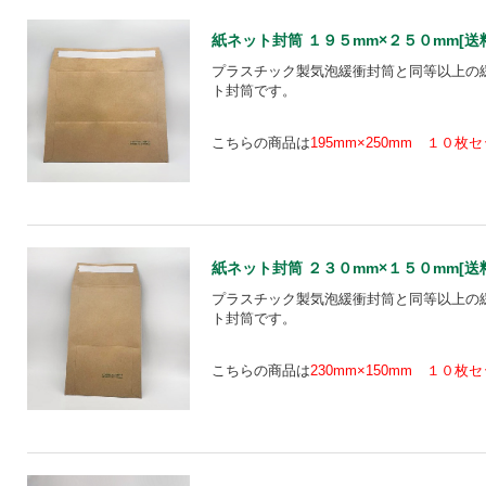
紙ネット封筒 １９５mm×２５０mm[送料込
プラスチック製気泡緩衝封筒と同等以上の
ト封筒です。
こちらの商品は
195mm×250mm １０枚
紙ネット封筒 ２３０mm×１５０mm[送料込
プラスチック製気泡緩衝封筒と同等以上の
ト封筒です。
こちらの商品は
230mm×150mm １０枚