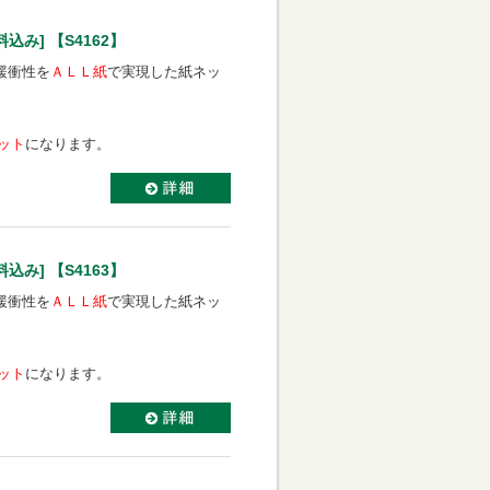
み] 【S4162】
緩衝性を
ＡＬＬ紙
で実現した紙ネッ
セット
になります。
み] 【S4163】
緩衝性を
ＡＬＬ紙
で実現した紙ネッ
セット
になります。