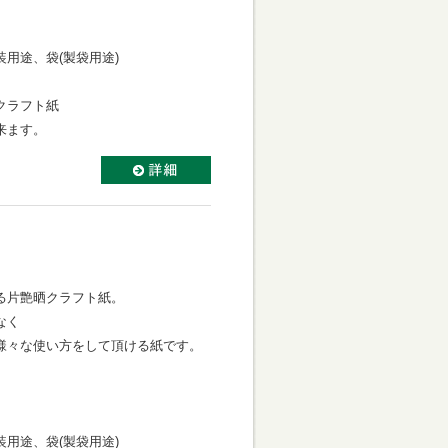
用途、袋(製袋用途)
クラフト紙
来ます。
る片艶晒クラフト紙。
なく
様々な使い方をして頂ける紙です。
用途、袋(製袋用途)