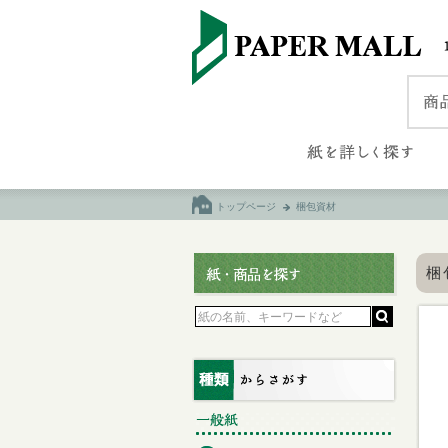
トップページ
梱包資材
梱