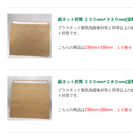
紙ネット封筒 ２３０mm×３３０mm[送料込
プラスチック製気泡緩衝封筒と同等以上の
ト封筒です。
こちらの商品は
230mm×330mm １０枚
紙ネット封筒 ２３０mm×２８０mm[送料込
プラスチック製気泡緩衝封筒と同等以上の
ト封筒です。
こちらの商品は
230mm×280mm １０枚