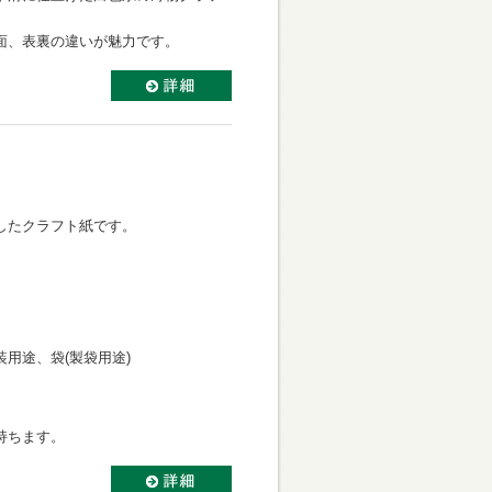
面、表裏の違いが魅力です。
したクラフト紙です。
用途、袋(製袋用途)
持ちます。