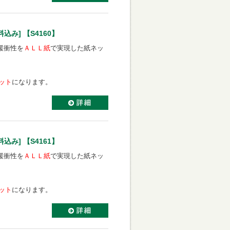
み] 【S4160】
緩衝性を
ＡＬＬ紙
で実現した紙ネッ
セット
になります。
み] 【S4161】
緩衝性を
ＡＬＬ紙
で実現した紙ネッ
セット
になります。