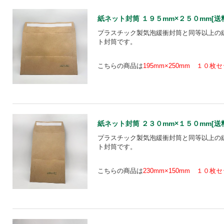
紙ネット封筒 １９５mm×２５０mm[送料込
プラスチック製気泡緩衝封筒と同等以上の
ト封筒です。
こちらの商品は
195mm×250mm １０枚
紙ネット封筒 ２３０mm×１５０mm[送料込
プラスチック製気泡緩衝封筒と同等以上の
ト封筒です。
こちらの商品は
230mm×150mm １０枚