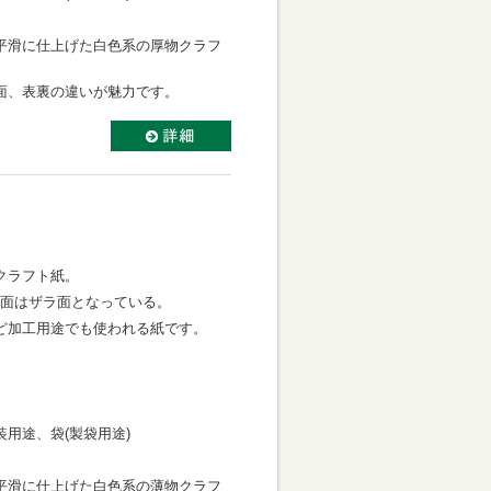
平滑に仕上げた白色系の厚物クラフ
面、表裏の違いが魅力です。
クラフト紙。
片面はザラ面となっている。
ど加工用途でも使われる紙です。
用途、袋(製袋用途)
平滑に仕上げた白色系の薄物クラフ