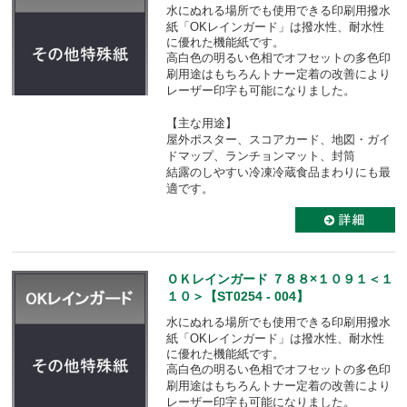
水にぬれる場所でも使用できる印刷用撥水
紙「OKレインガード」は
撥水性、耐水性
に優れた機能紙です。
高白色の明るい色相でオフセットの多色印
刷用途はもちろんトナー定着の改善により
レーザー印字も可能になりました。
【主な用途】
屋外ポスター、スコアカード、地図・ガイ
ドマップ、ランチョンマット、封筒
結露のしやすい冷凍冷蔵食品まわりにも最
適です。
ＯＫレインガード ７８８×１０９１＜１
１０＞【ST0254 - 004】
水にぬれる場所でも使用できる印刷用撥水
紙「OKレインガード」は
撥水性、耐水性
に優れた機能紙です。
高白色の明るい色相でオフセットの多色印
刷用途はもちろんトナー定着の改善により
レーザー印字も可能になりました。