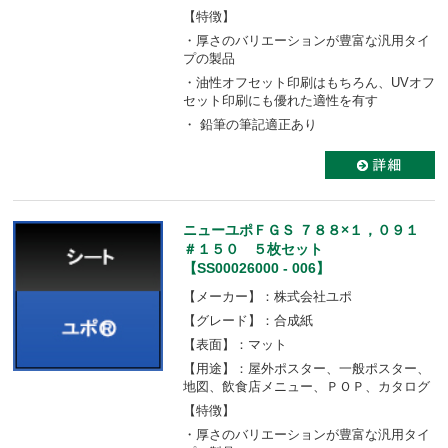
【特徴】
・厚さのバリエーションが豊富な汎用タイ
プの製品
・油性オフセット印刷はもちろん、UVオフ
セット印刷にも優れた適性を有す
・ 鉛筆の筆記適正あり
ニューユポＦＧＳ ７８８×１，０９１
＃１５０ ５枚セット
【SS00026000 - 006】
【メーカー】：株式会社ユポ
【グレード】：合成紙
【表面】：マット
【用途】：屋外ポスター、一般ポスター、
地図、飲食店メニュー、ＰＯＰ、カタログ
【特徴】
・厚さのバリエーションが豊富な汎用タイ