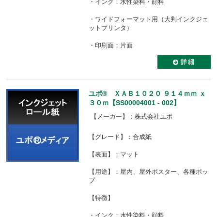
・インク：水性染料・顔料
・ワイドフォーマット用（大判インクジェ
ットプリンタ）
・印刷面：片面
ユポ® ＸＡＢ１０２０ ９１４ｍｍ ｘ
３０ｍ【SS00004001 - 002】
【メーカー】：株式会社ユポ
【グレード】：合成紙
【表面】：マット
【用途】：屋内、屋外ポスター、各種ポッ
プ
【特徴】
・インク：水性染料・顔料