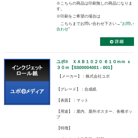
※こちらの商品は印刷無しの商品になりま
す。
※印刷をご希望の場合は
こちらまでお問い合わせ下さい→
"お問い
合わせ"
ユポ® ＸＡＢ１０２０ ６１０ｍｍ ｘ
３０ｍ【SS00004001 - 001】
【メーカー】：株式会社ユポ
【グレード】：合成紙
【表面】：マット
【用途】：屋内、屋外ポスター、各種ポッ
プ
【特徴】