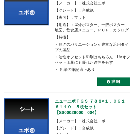
【メーカー】：株式会社ユポ
【グレード】：合成紙
【表面】：マット
【用途】：屋外ポスター、一般ポスター、
地図、飲食店メニュー、ＰＯＰ、カタログ
【特徴】
・厚さのバリエーションが豊富な汎用タイ
プの製品
・油性オフセット印刷はもちろん、UVオフ
セット印刷にも優れた適性を有す
・ 鉛筆の筆記適正あり
ニューユポＦＧＳ ７８８×１，０９１
＃１１０ ５枚セット
【SS00026000 - 004】
【メーカー】：株式会社ユポ
【グレード】：合成紙