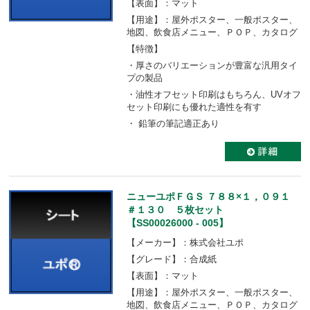
【表面】：マット
【用途】：屋外ポスター、一般ポスター、
地図、飲食店メニュー、ＰＯＰ、カタログ
【特徴】
・厚さのバリエーションが豊富な汎用タイ
プの製品
・油性オフセット印刷はもちろん、UVオフ
セット印刷にも優れた適性を有す
・ 鉛筆の筆記適正あり
ニューユポＦＧＳ ７８８×１，０９１
＃１３０ ５枚セット
【SS00026000 - 005】
【メーカー】：株式会社ユポ
【グレード】：合成紙
【表面】：マット
【用途】：屋外ポスター、一般ポスター、
地図、飲食店メニュー、ＰＯＰ、カタログ