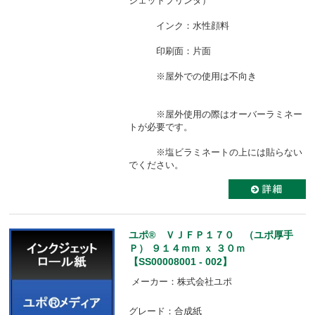
ジェットプリンタ）
インク：水性顔料
印刷面：片面
※屋外での使用は不向き
※屋外使用の際はオーバーラミネー
トが必要です。
※塩ビラミネートの上には貼らない
でください。
ユポ® ＶＪＦＰ１７０ （ユポ厚手
Ｐ） ９１４ｍｍ ｘ ３０ｍ
【SS00008001 - 002】
メーカー：株式会社ユポ
グレード：合成紙