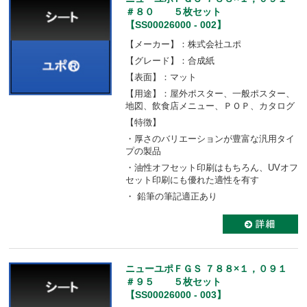
＃８０ ５枚セット
【SS00026000 - 002】
【メーカー】：株式会社ユポ
【グレード】：合成紙
【表面】：マット
【用途】：屋外ポスター、一般ポスター、
地図、飲食店メニュー、ＰＯＰ、カタログ
【特徴】
・厚さのバリエーションが豊富な汎用タイ
プの製品
・油性オフセット印刷はもちろん、UVオフ
セット印刷にも優れた適性を有す
・ 鉛筆の筆記適正あり
ニューユポＦＧＳ ７８８×１，０９１
＃９５ ５枚セット
【SS00026000 - 003】