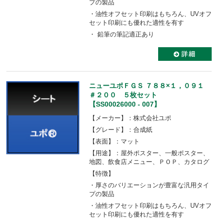
プの製品
・油性オフセット印刷はもちろん、UVオフ
セット印刷にも優れた適性を有す
・ 鉛筆の筆記適正あり
ニューユポＦＧＳ ７８８×１，０９１
＃２００ ５枚セット
【SS00026000 - 007】
【メーカー】：株式会社ユポ
【グレード】：合成紙
【表面】：マット
【用途】：屋外ポスター、一般ポスター、
地図、飲食店メニュー、ＰＯＰ、カタログ
【特徴】
・厚さのバリエーションが豊富な汎用タイ
プの製品
・油性オフセット印刷はもちろん、UVオフ
セット印刷にも優れた適性を有す