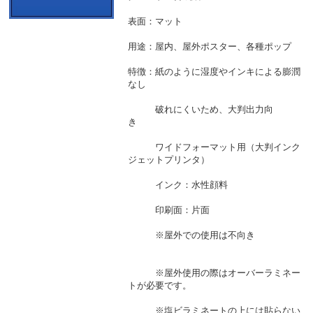
表面：マット
用途：屋内、屋外ポスター、各種ポップ
特徴：紙のように湿度やインキによる膨潤
なし
破れにくいため、大判出力向
き
ワイドフォーマット用（大判インク
ジェットプリンタ）
インク：水性顔料
印刷面：片面
※屋外での使用は不向き
※屋外使用の際はオーバーラミネー
トが必要です。
※塩ビラミネートの上には貼らない