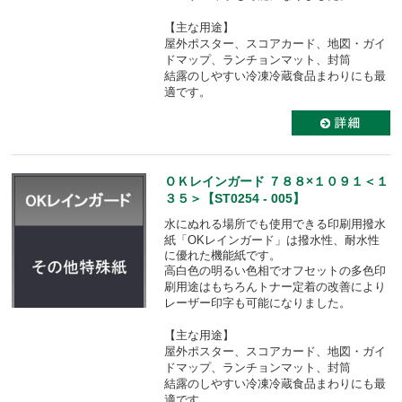
【主な用途】
屋外ポスター、スコアカード、地図・ガイ
ドマップ、ランチョンマット、封筒
結露のしやすい冷凍冷蔵食品まわりにも最
適です。
ＯＫレインガード ７８８×１０９１＜１
３５＞【ST0254 - 005】
水にぬれる場所でも使用できる印刷用撥水
紙「OKレインガード」は
撥水性、耐水性
に優れた機能紙です。
高白色の明るい色相でオフセットの多色印
刷用途はもちろんトナー定着の改善により
レーザー印字も可能になりました。
【主な用途】
屋外ポスター、スコアカード、地図・ガイ
ドマップ、ランチョンマット、封筒
結露のしやすい冷凍冷蔵食品まわりにも最
適です。