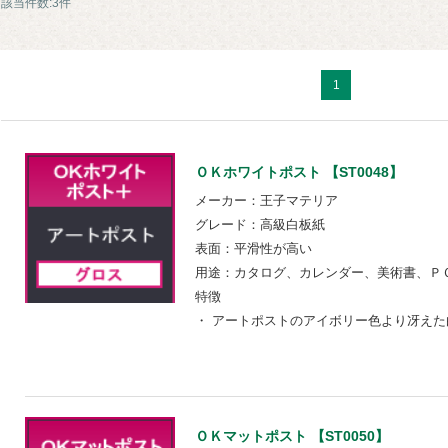
該当件数:3件
1
ＯＫホワイトポスト 【ST0048】
メーカー：王子マテリア
グレード：高級白板紙
表面：平滑性が高い
用途：カタログ、カレンダー、美術書、Ｐ
特徴
・ アートポストのアイボリー色より冴えた
ＯＫマットポスト 【ST0050】