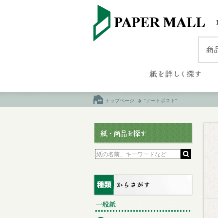
トップページ
"アートポスト"