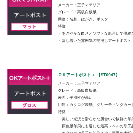
メーカー：王子マテリア
グレード：高級白板紙
用途：名刺、はがき、ポスター
特徴
・あざやかな白さとソフトな肌合いで優雅
・落ち着いた雰囲気の艶消しアートポスト
ＯＫアートポスト＋ 【ST0047】
メーカー：王子マテリア
グレード：高級白板紙
表面：平滑性が高い
用途：カタログ表紙、グリーティングカー
特徴
・美しい光沢と滑らかな肌合いで抜群の印
・原色版印刷にも適した最高レベルの塗工