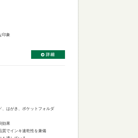
な印象
ド、はがき、ポケットフォルダ
刷効果
品質でインキ速乾性を兼備