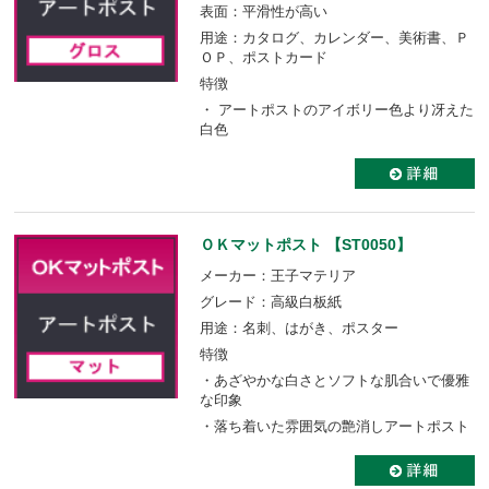
表面：平滑性が高い
用途：カタログ、カレンダー、美術書、Ｐ
ＯＰ、ポストカード
特徴
・ アートポストのアイボリー色より冴えた
白色
ＯＫマットポスト 【ST0050】
メーカー：王子マテリア
グレード：高級白板紙
用途：名刺、はがき、ポスター
特徴
・あざやかな白さとソフトな肌合いで優雅
な印象
・落ち着いた雰囲気の艶消しアートポスト