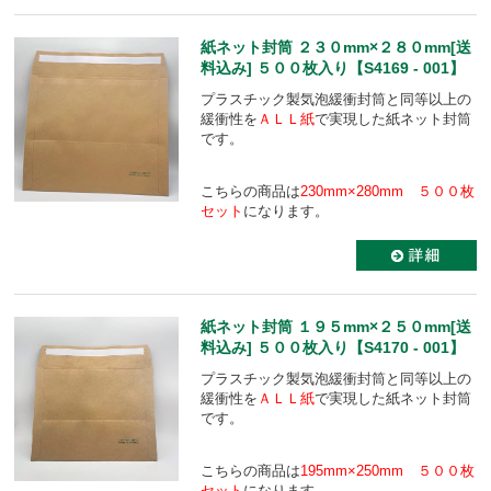
紙ネット封筒 ２３０mm×２８０mm[送
料込み] ５００枚入り【S4169 - 001】
プラスチック製気泡緩衝封筒と同等以上の
緩衝性を
ＡＬＬ紙
で実現した紙ネット封筒
です。
こちらの商品は
230mm×280mm ５００枚
セット
になります。
紙ネット封筒 １９５mm×２５０mm[送
料込み] ５００枚入り【S4170 - 001】
プラスチック製気泡緩衝封筒と同等以上の
緩衝性を
ＡＬＬ紙
で実現した紙ネット封筒
です。
こちらの商品は
195mm×250mm ５００枚
セット
になります。