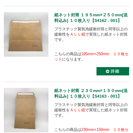
紙ネット封筒 １９５mm×２５０mm[送
料込み] １０枚入り【S4162 - 001】
プラスチック製気泡緩衝封筒と同等以上の
緩衝性を
ＡＬＬ紙
で実現した紙ネット封筒
です。
こちらの商品は
195mm×250mm １０枚セ
ット
になります。
紙ネット封筒 ２３０mm×１５０mm[送
料込み] １０枚入り【S4163 - 001】
プラスチック製気泡緩衝封筒と同等以上の
緩衝性を
ＡＬＬ紙
で実現した紙ネット封筒
です。
こちらの商品は
230mm×150mm １０枚セ