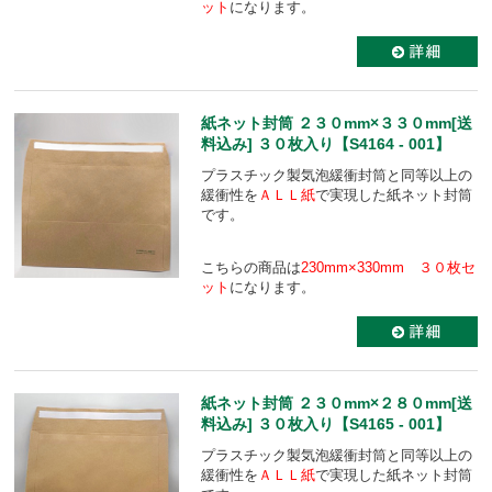
ット
になります。
紙ネット封筒 ２３０mm×３３０mm[送
料込み] ３０枚入り【S4164 - 001】
プラスチック製気泡緩衝封筒と同等以上の
緩衝性を
ＡＬＬ紙
で実現した紙ネット封筒
です。
こちらの商品は
230mm×330mm ３０枚セ
ット
になります。
紙ネット封筒 ２３０mm×２８０mm[送
料込み] ３０枚入り【S4165 - 001】
プラスチック製気泡緩衝封筒と同等以上の
緩衝性を
ＡＬＬ紙
で実現した紙ネット封筒