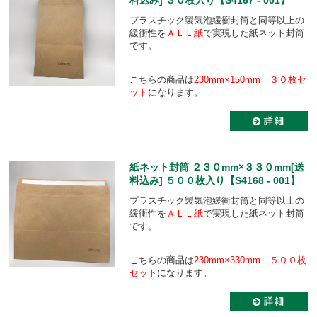
プラスチック製気泡緩衝封筒と同等以上の
緩衝性を
ＡＬＬ紙
で実現した紙ネット封筒
です。
こちらの商品は
230mm×150mm ３０枚セ
ット
になります。
紙ネット封筒 ２３０mm×３３０mm[送
料込み] ５００枚入り【S4168 - 001】
プラスチック製気泡緩衝封筒と同等以上の
緩衝性を
ＡＬＬ紙
で実現した紙ネット封筒
です。
こちらの商品は
230mm×330mm ５００枚
セット
になります。