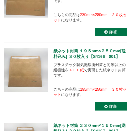
です。
こちらの商品は
230mm×280mm ３０枚セ
ット
になります。
紙ネット封筒 １９５mm×２５０mm[送
料込み] ３０枚入り【S4166 - 001】
プラスチック製気泡緩衝封筒と同等以上の
緩衝性を
ＡＬＬ紙
で実現した紙ネット封筒
です。
こちらの商品は
195mm×250mm ３０枚セ
ット
になります。
紙ネット封筒 ２３０mm×１５０mm[送
料込み] ３０枚入り【S4167 - 001】