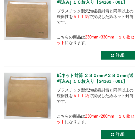
料込み] １０枚入り【S4160 - 001】
プラスチック製気泡緩衝封筒と同等以上の
緩衝性を
ＡＬＬ紙
で実現した紙ネット封筒
です。
こちらの商品は
230mm×330mm １０枚セ
ット
になります。
紙ネット封筒 ２３０mm×２８０mm[送
料込み] １０枚入り【S4161 - 001】
プラスチック製気泡緩衝封筒と同等以上の
緩衝性を
ＡＬＬ紙
で実現した紙ネット封筒
です。
こちらの商品は
230mm×280mm １０枚セ
ット
になります。