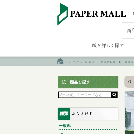
トップページ
ＯＪＩ ＰＡＰＥＲ ＬＩＢＲＡ
Ｏ