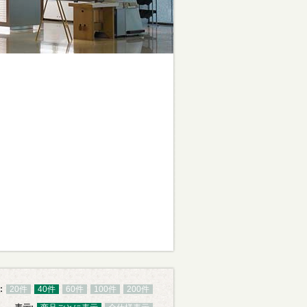
:
20件
40件
60件
100件
200件