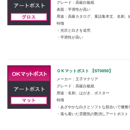
グレード：高級白板紙
表面：平滑性が高い
用途：高級カタログ、童話集本文、名刺、
特徴
・光沢と白さを追究
・平滑性が高い
ＯＫマットポスト 【ST0050】
メーカー：王子マテリア
グレード：高級白板紙
用途：名刺、はがき、ポスター
特徴
・あざやかな白さとソフトな肌合いで優雅
・落ち着いた雰囲気の艶消しアートポスト