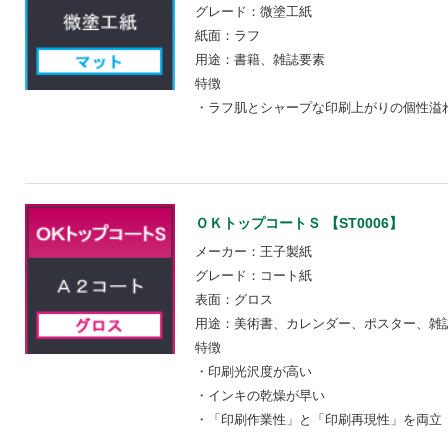
グレード：微塗工紙
紙面：ラフ
用途：書籍、雑誌要素
特徴
・ラフ肌とシャープな印刷上がりの個性溢
ＯＫトップコートＳ 【ST0006】
メーカー：王子製紙
グレード：コート紙
表面：グロス
用途：美術書、カレンダー、ポスター、雑
特徴
・印刷光沢度が高い
・インキの乾燥が早い
・「印刷作業性」と「印刷再現性」を両立