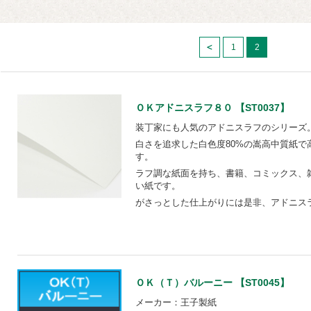
1
2
ＯＫアドニスラフ８０ 【ST0037】
装丁家にも人気のアドニスラフのシリーズ
白さを追求した白色度80%の嵩高中質紙で
す。
ラフ調な紙面を持ち、書籍、コミックス、
い紙です。
がさっとした仕上がりには是非、アドニス
ＯＫ（Ｔ）バルーニー 【ST0045】
メーカー：王子製紙