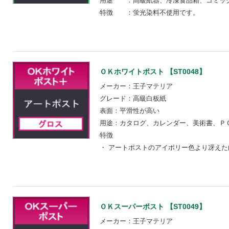
用途 ：高級紙器、冷凍食品箱、コミッ
特徴 ：蛍光染料不使用です。
ＯＫホワイトポスト 【ST0048】
メーカー：王子マテリア
グレード：高級白板紙
表面：平滑性が高い
用途：カタログ、カレンダー、美術書、Ｐ
特徴
・ アートポストのアイボリー色より冴えた
ＯＫスーパーポスト 【ST0049】
メーカー：王子マテリア