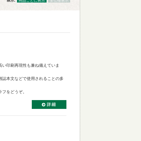
表示:
商品ごとに表示
全仕様表示
。
高い印刷再現性も兼ね備えていま
雑誌本文などで使用されることの多
ラフをどうぞ。