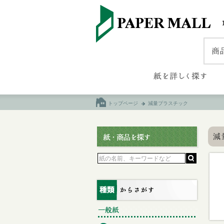
トップページ
減量プラスチック
減