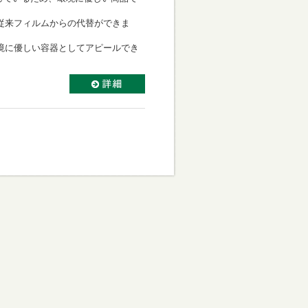
従来フィルムからの代替ができま
境に優しい容器としてアピールでき