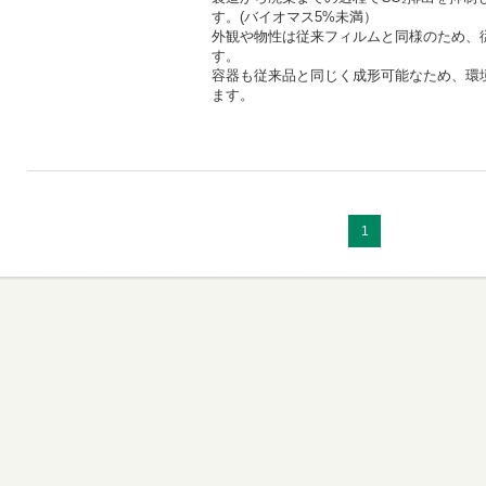
す。(バイオマス5%未満）
外観や物性は従来フィルムと同様のため、
す。
容器も従来品と同じく成形可能なため、環
ます。
1