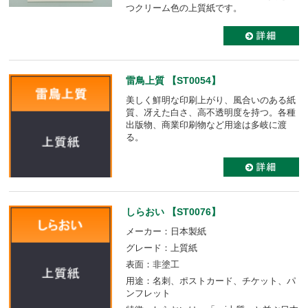
つクリーム色の上質紙です。
雷鳥上質 【ST0054】
美しく鮮明な印刷上がり、風合いのある紙
質、冴えた白さ、高不透明度を持つ。各種
出版物、商業印刷物など用途は多岐に渡
る。
しらおい 【ST0076】
メーカー：日本製紙
グレード：上質紙
表面：非塗工
用途：名刺、ポストカード、チケット、パ
ンフレット