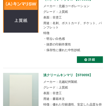
メーカー：北越コーポレーション
グレード：上質紙
表面：非塗工
用途：名刺、ポストカード、チケット、パ
ンフレット
特徴
・明るい白色感
・抜群の印刷作業性
・保存性に優れた中性抄紙
淡クリームキンマリ 【ST0059】
メーカー：北越紀州製紙
グレード：上質紙
表面：非塗工
用途：書籍本文
特徴：優れた印刷適性、安定した品質を持