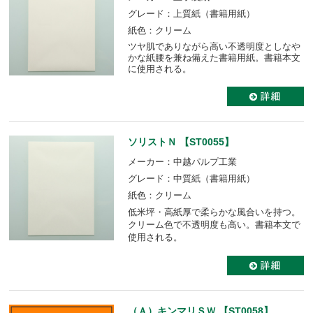
グレード：上質紙（書籍用紙）
紙色：クリーム
ツヤ肌でありながら高い不透明度としなや
かな紙腰を兼ね備えた書籍用紙。書籍本文
に使用される。
ソリストＮ 【ST0055】
メーカー：中越パルプ工業
グレード：中質紙（書籍用紙）
紙色：クリーム
低米坪・高紙厚で柔らかな風合いを持つ。
クリーム色で不透明度も高い。書籍本文で
使用される。
（Ａ）キンマリＳＷ 【ST0058】