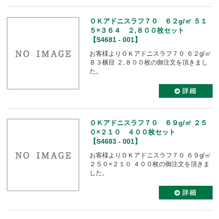
ＯＫアドニスラフ７０ ６２g/㎡ ５１
５×３６４ ２,８００枚セット
【S4681 - 001】
お客様よりＯＫアドニスラフ７０ ６２g/㎡
Ｂ３横目 ２,８００枚の御注文を頂きまし
た。
ＯＫアドニスラフ７０ ６９g/㎡ ２５
０×２１０ ４００枚セット
【S4683 - 001】
お客様よりＯＫアドニスラフ７０ ６９g/㎡
２５０×２１０ ４００枚の御注文を頂きま
した。