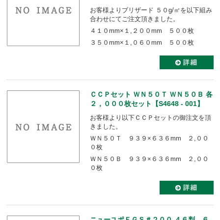
お客様よりブリザード ５０g/㎡を以下組み
合わせにてご注文頂きました。
４１０mm×１,２００mm ５００枚
３５０mm×１,０６０mm ５００枚
ＣＣＰセット ＷＮ５０Ｔ ＷＮ５０Ｂ 各
２，０００枚セット【S4648 - 001】
お客様より以下ＣＣＰセットの御注文を頂
きました。
ＷＮ５０Ｔ ９３９×６３６mm ２,００
０枚
ＷＮ５０Ｂ ９３９×６３６mm ２,００
０枚
ニューユポＦＧＳ＃２００ ４６判 ６