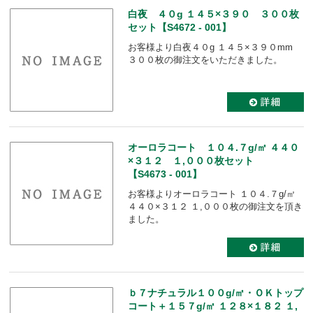
白夜 ４０g １４５×３９０ ３００枚
セット【S4672 - 001】
お客様より白夜４０g １４５×３９０mm
３００枚の御注文をいただきました。
オーロラコート １０４.７g/㎡ ４４０
×３１２ １,０００枚セット
【S4673 - 001】
お客様よりオーロラコート １０４.７g/㎡
４４０×３１２ １,０００枚の御注文を頂き
ました。
ｂ７ナチュラル１００g/㎡・ＯＫトップ
コート＋１５７g/㎡ １２８×１８２ １,