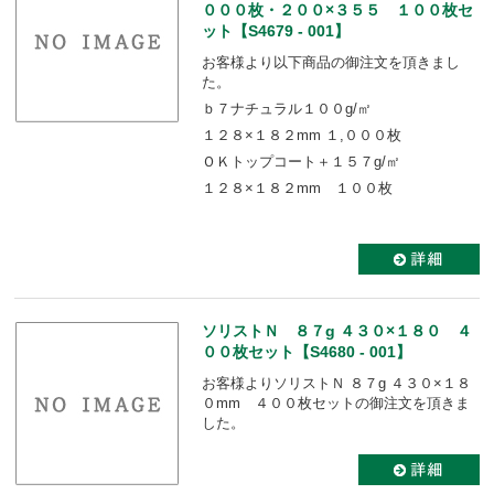
０００枚・２００×３５５ １００枚セ
ット【S4679 - 001】
お客様より以下商品の御注文を頂きまし
た。
ｂ７ナチュラル１００g/㎡
１２８×１８２mm １,０００枚
ＯＫトップコート＋１５７g/㎡
１２８×１８２mm １００枚
ソリストＮ ８７g ４３０×１８０ ４
００枚セット【S4680 - 001】
お客様よりソリストＮ ８７g ４３０×１８
０mm ４００枚セットの御注文を頂きま
した。