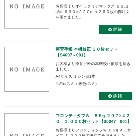
お客様よりオペラクリアマックス ６６.３
g/㎡ ６３０×２２０mm ２６０枚の御注文
を頂きました。
療育手帳 本機校正 ３０枚セット
【S4697 - 001】
お客様より療育手帳の本機校正依頼を頂き
ました。
A4サイズ ミシン目1本
2c/1c(スミ＋朱色/スミ)
フロンティタフＷ ６５g ２９７×４２
０ １,０００枚セット【S5047 - 001】
お客様よりフロンティタフＷ ６５g Ａ３サ
イズ １,０００枚の御注文を頂きました。