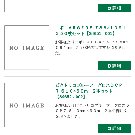
ユポＬＡＲＧ＃９５ ７８８×１０９１
２５０枚セット【S4651 - 001】
お客様よりユポＬＡＲＧ＃９５ ７８８×１
０９１mm ２５０枚の御注文を頂きまし
た。
ピクトリコプルーフ グロスＤＣＰ
７ ６１０×６０m ２本セット
【S4652 - 002】
お客様よりピクトリコプルーフ グロスＤ
ＣＰ７ ６１０mm×６０m ２本の御注文
を頂きました。