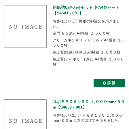
用紙詰め合わせセット 各A4判セット
【S4641 - 001】
お客様より以下用紙の御注文を頂きまし
た。
金門 ８５g/㎡ A4横目 ２,５００枚
クリームキンマリ ７８.３g/㎡ A4横目 ２,
５００枚
色上質(銀鼠) 特厚口 A4横目 １,０００枚
色上質(アイボリー) 厚口 A4横目 ２,０００
枚
ユポＦＰＧ＃１３０ １,０００mm×５０
m【S4637 - 001】
お客様よりユポＦＰＧ＃１３０ １,０００
mm×５０m １本の御注文を頂きました。