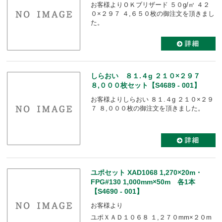
お客様よりＯＫブリザード ５０g/㎡ ４２
０×２９７ ４,６５０枚の御注文を頂きまし
た。
しらおい ８１.４g ２１０×２９７
８,０００枚セット【S4689 - 001】
お客様よりしらおい ８１.４g ２１０×２９
７ ８,０００枚の御注文を頂きました。
ユポセット XAD1068 1,270×20m・
FPG#130 1,000mm×50m 各1本
【S4690 - 001】
お客様より
ユポＸＡＤ１０６８ １,２７０mm×２０m