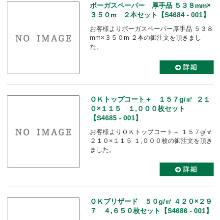
ボーガスペーパー 厚手品 ５３８mm×
３５０m ２本セット【S4684 - 001】
お客様よりボーガスペーパー厚手品 ５３８
mm×３５０m ２本の御注文を頂きまし
た。
ＯＫトップコート＋ １５７g/㎡ ２１
０×１１５ １,０００枚セット
【S4685 - 001】
お客様よりＯＫトップコート＋ １５７g/㎡
２１０×１１５ １,０００枚の御注文を頂き
ました。
ＯＫブリザード ５０g/㎡ ４２０×２９
７ ４,６５０枚セット【S4686 - 001】