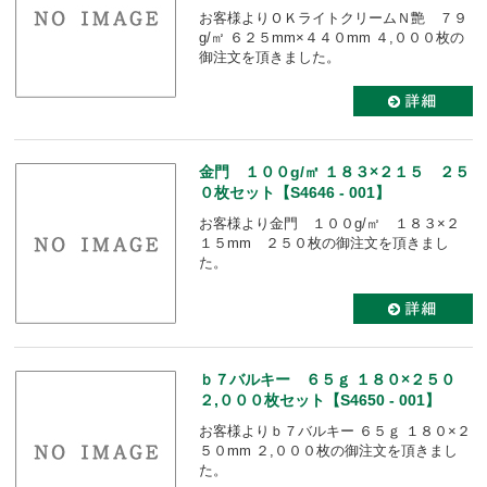
お客様よりＯＫライトクリームＮ艶 ７９
g/㎡ ６２５mm×４４０mm ４,０００枚の
御注文を頂きました。
金門 １００g/㎡ １８３×２１５ ２５
０枚セット【S4646 - 001】
お客様より金門 １００g/㎡ １８３×２
１５mm ２５０枚の御注文を頂きまし
た。
ｂ７バルキー ６５ｇ １８０×２５０
２,０００枚セット【S4650 - 001】
お客様よりｂ７バルキー ６５ｇ １８０×２
５０mm ２,０００枚の御注文を頂きまし
た。