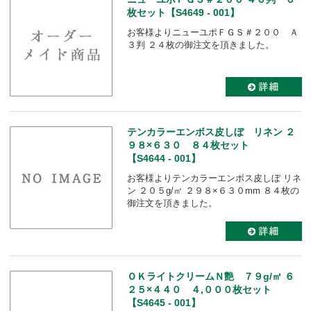
枚セット【S4649 - 001】
お客様よりニューユポＦＧＳ＃２００ Ａ
３判 ２４枚の御注文を頂きました。
テンカラーエンボス皮しぼ リネン ２
９８×６３０ ８４枚セット
【S4644 - 001】
お客様よりテンカラーエンボス皮しぼ リネ
ン ２０５g/㎡ ２９８×６３０mm ８４枚の
御注文を頂きました。
ＯＫライトクリームＮ艶 ７９g/㎡ ６
２５×４４０ ４,０００枚セット
【S4645 - 001】