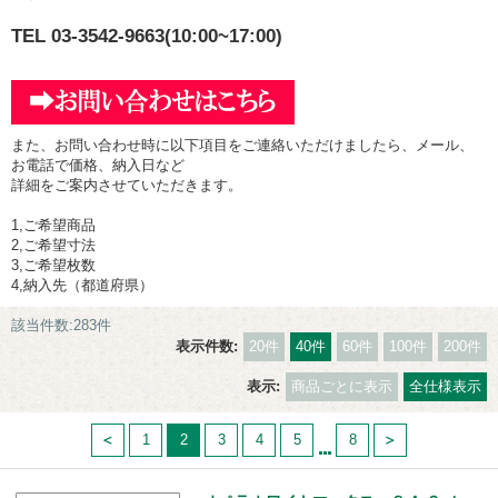
TEL 03-3542-9663(10:00~17:00)
また、お問い合わせ時に以下項目をご連絡いただけましたら、メール、
お電話で価格、納入日など
詳細をご案内させていただきます。
1,ご希望商品
2,ご希望寸法
3,ご希望枚数
4,納入先（都道府県）
該当件数:283件
表示件数:
20件
40件
60件
100件
200件
表示:
商品ごとに表示
全仕様表示
1
2
3
4
5
8