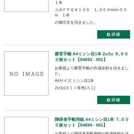
１本
ユポＦＰＧ＃１３０ １,０００mm×５０
m １本
の御注文を頂きました。
療育手帳 A4ミシン目1本 2c/1c ６,００
０枚セット【S4693 - 001】
お客様より療育手帳の作成依頼を頂きまし
た。
A4サイズ ミシン目1本
2c/1c(スミ＋朱色/スミ)
障碍者手帳用紙 A4ミシン目1本 ７,５０
０枚セット【S4694 - 001】
お客様より障碍者手帳用紙の作成依頼を頂