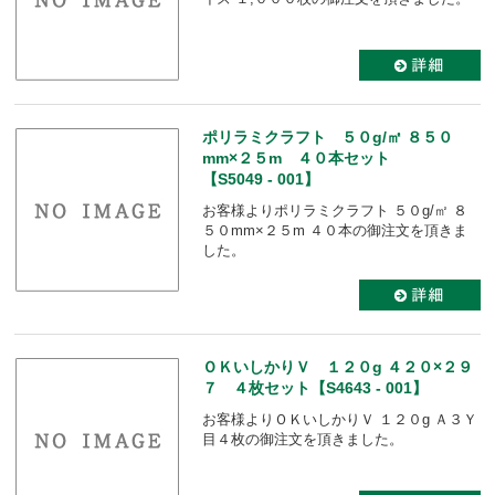
ポリラミクラフト ５０g/㎡ ８５０
mm×２５m ４０本セット
【S5049 - 001】
お客様よりポリラミクラフト ５０g/㎡ ８
５０mm×２５m ４０本の御注文を頂きま
した。
ＯＫいしかりＶ １２０g ４２０×２９
７ ４枚セット【S4643 - 001】
お客様よりＯＫいしかりＶ １２０g Ａ３Ｙ
目４枚の御注文を頂きました。