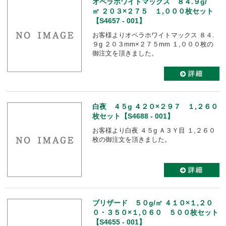
オペラホワイトマックス ８４.９g/
㎡ ２０３×２７５ １,０００枚セット
【S4657 - 001】
お客様よりオペラホワイトマックス ８４.
９g ２０３mm×２７５mm １,０００枚の
御注文を頂きました。
白夜 ４５g ４２０×２９７ １,２６０
枚セット【S4688 - 001】
お客様より白夜 ４５g Ａ３Ｙ目 １,２６０
枚の御注文を頂きました。
ブリザード ５０g/㎡ ４１０×１,２０
０・３５０×１,０６０ ５００枚セット
【S4655 - 001】