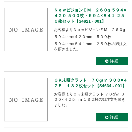
ＮｅｗピジョンＥＭ ２６０g ５９４×
４２０ ５００枚・５９４×８４１ ２５
０枚セット【S4621 - 001】
お客様よりＮｅｗピジョンＥＭ ２６０g
５９４mm×４２０mm ５００枚
５９４mm×８４１mm ２５０枚の御注文
を頂きました。
ＯＫ未晒クラフト ７０g/㎡ ３００×４
２５ １３２枚セット【S4634 - 001】
お客様よりＯＫ未晒クラフト ７０g/㎡ ３
００×４２５mm １３２枚の御注文を頂き
ました。