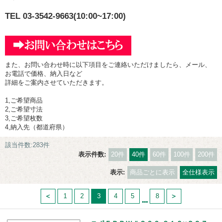
TEL 03-3542-9663(10:00~17:00)
また、お問い合わせ時に以下項目をご連絡いただけましたら、メール、
お電話で価格、納入日など
詳細をご案内させていただきます。
1,ご希望商品
2,ご希望寸法
3,ご希望枚数
4,納入先（都道府県）
該当件数:283件
表示件数:
20件
40件
60件
100件
200件
表示:
商品ごとに表示
全仕様表示
1
2
3
4
5
8