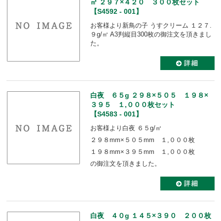
㎡ ２９７×４２０ ３００枚セット
【S4592 - 001】
お客様より新鳥の子 うすクリーム １２７.
９g/㎡ A3判縦目300枚の御注文を頂きまし
た。
白夜 ６５g ２９８×５０５ １９８×
３９５ １,０００枚セット
【S4583 - 001】
お客様より白夜 ６５g/㎡
２９８mm×５０５mm １,０００枚
１９８mm×３９５mm １,０００枚
の御注文を頂きました。
白夜 ４０g １４５×３９０ ２００枚