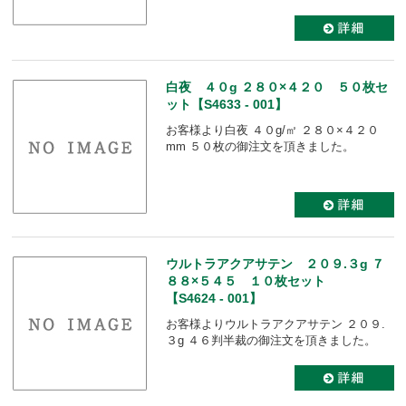
白夜 ４０g ２８０×４２０ ５０枚セ
ット【S4633 - 001】
お客様より白夜 ４０g/㎡ ２８０×４２０
mm ５０枚の御注文を頂きました。
ウルトラアクアサテン ２０９.３g ７
８８×５４５ １０枚セット
【S4624 - 001】
お客様よりウルトラアクアサテン ２０９.
３g ４６判半裁の御注文を頂きました。