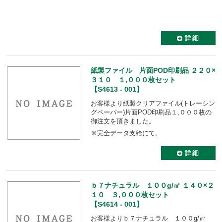
紙製ファイル 片面POD印刷品 ２２０×
３１０ １,０００枚セット
【S4613 - 001】
お客様より紙製クリアファイル(トレーシン
グペーパー)片面POD印刷品１,０００枚の
御注文を頂きました。
※完全データ支給にて。
ｂ７ナチュラル １００g/㎡ １４０×２
１０ ３,０００枚セット
【S4614 - 001】
お客様よりｂ７ナチュラル １００g/㎡