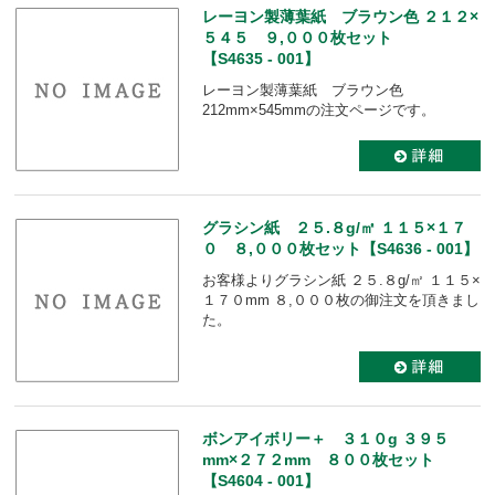
レーヨン製薄葉紙 ブラウン色 ２１２×
５４５ ９,０００枚セット
【S4635 - 001】
レーヨン製薄葉紙 ブラウン色
212mm×545mmの注文ページです。
グラシン紙 ２５.８g/㎡ １１５×１７
０ ８,０００枚セット【S4636 - 001】
お客様よりグラシン紙 ２５.８g/㎡ １１５×
１７０mm ８,０００枚の御注文を頂きまし
た。
ボンアイボリー＋ ３１０g ３９５
mm×２７２mm ８００枚セット
【S4604 - 001】