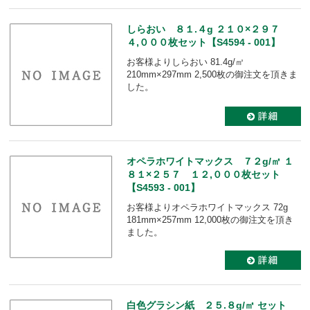
しらおい ８１.４g ２１０×２９７
４,０００枚セット【S4594 - 001】
お客様よりしらおい 81.4g/㎡
210mm×297mm 2,500枚の御注文を頂きま
した。
オペラホワイトマックス ７２g/㎡ １
８１×２５７ １２,０００枚セット
【S4593 - 001】
お客様よりオペラホワイトマックス 72g
181mm×257mm 12,000枚の御注文を頂き
ました。
白色グラシン紙 ２５.８g/㎡ セット