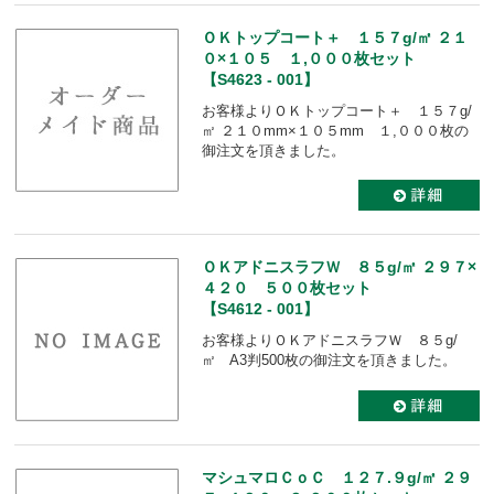
ＯＫトップコート＋ １５７g/㎡ ２１
０×１０５ １,０００枚セット
【S4623 - 001】
お客様よりＯＫトップコート＋ １５７g/
㎡ ２１０mm×１０５mm １,０００枚の
御注文を頂きました。
ＯＫアドニスラフＷ ８５g/㎡ ２９７×
４２０ ５００枚セット
【S4612 - 001】
お客様よりＯＫアドニスラフＷ ８５g/
㎡ A3判500枚の御注文を頂きました。
マシュマロＣｏＣ １２７.９g/㎡ ２９