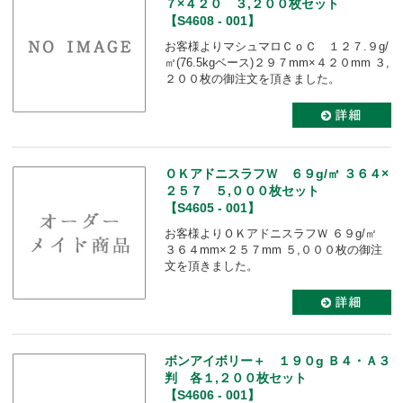
７×４２０ ３,２００枚セット
【S4608 - 001】
お客様よりマシュマロＣｏＣ １２７.９g/
㎡(76.5kgベース)２９７mm×４２０mm ３,
２００枚の御注文を頂きました。
ＯＫアドニスラフＷ ６９g/㎡ ３６４×
２５７ ５,０００枚セット
【S4605 - 001】
お客様よりＯＫアドニスラフＷ ６９g/㎡
３６４mm×２５７mm ５,０００枚の御注
文を頂きました。
ボンアイボリー＋ １９０g Ｂ４・Ａ３
判 各１,２００枚セット
【S4606 - 001】