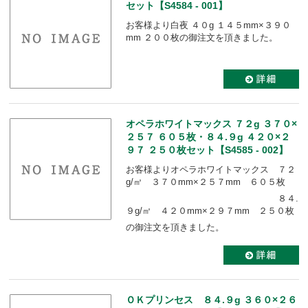
セット【S4584 - 001】
お客様より白夜 ４０g １４５mm×３９０
mm ２００枚の御注文を頂きました。
オペラホワイトマックス ７２g ３７０×
２５７ ６０５枚・８４.９g ４２０×２
９７ ２５０枚セット【S4585 - 002】
お客様よりオペラホワイトマックス ７２
g/㎡ ３７０mm×２５７mm ６０５枚
８４.
９g/㎡ ４２０mm×２９７mm ２５０枚
の御注文を頂きました。
ＯＫプリンセス ８４.９g ３６０×２６