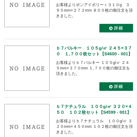
お客様よりボンアイボリー＋３１０g ３
９５mm×２７２mm ８００枚の御注文を頂
きました。
ｂ７バルキー １０５g/㎡ ２４５×３７
０ １,７００枚セット【S4600 - 001】
お客様よりｂ７バルキー １０５g/㎡ ２４
５mm×３７０mm １,７００枚の御注文を
頂きました。
ｂ７ナチュラル １００g/㎡ ３２０×４
５０ １０２枚セット【S4599 - 001】
お客様よりｂ７ナチュラル １００g/㎡ ３
２０mm×４５０mm １０２枚の御注文を頂
きました。