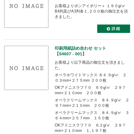
お客様よりボンアイボリー＋ １９０g/㎡
B4判及びA3判各１,２００枚の御注文を頂
きました。
印刷用紙詰め合わせ セット
【S4607 - 001】
お客様より以下商品の御注文を頂きまし
た。
オペラホワイトマックス ８４.９g/㎡ ２
０３mm×２７５mm ２００枚
OKアドニスラフ７０ ６９g/㎡ ２９７
mm×２１０mm ２００枚
オペラクリームマックス ８４.９g/㎡ ２
９７mm×２１０mm ２００枚
オペラクリームマックス ８４.９g/㎡ ３
６４mm×２５７mm １５０枚
OKアドニスラフ７０ ６２g/㎡ ２９７
mm×２１０mm １,１９７枚