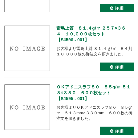
雷鳥上質 ８１.４g/㎡ ２５７×３６
４ １０,０００枚セット
【S4596 - 001】
お客様より雷鳥上質 ８１.４ｇ/㎡ Ｂ４判
１０,０００枚の御注文を頂きました。
ＯＫアドニスラフ８０ ８５g/㎡ ５１
３×３３０ ６００枚セット
【S4595 - 001】
お客様よりＯＫアドニスラフ８０ ８５g/
㎡ ５１３mm×３３０mm ６００枚の御
注文を頂きました。