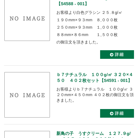
【S4588 - 001】
お客様より白色グラシン ２５.８g/㎡
１９０mm×９３mm ８,０００枚
２５０mm×９３mm １,０００枚
８８mm×８６mm １,５００枚
の御注文を頂きました。
ｂ７ナチュラル １００g/㎡ ３２０×４
５０ ４０２枚セット【S4591 - 001】
お客様よりｂ７ナチュラル １００g/㎡ ３
２０mm×４５０mm ４０２枚の御注文を頂
きました。
新鳥の子 うすクリーム １２７.９g/