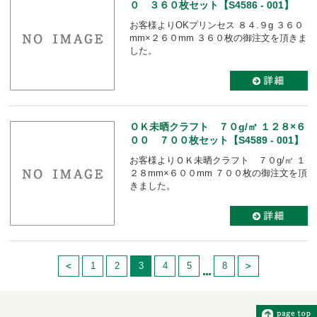
０ ３６０枚セット【S4586 - 001】
お客様よりOKプリンセス ８４.９g ３６０
mm×２６０mm ３６０枚の御注文を頂きま
した。
ＯＫ未晒クラフト ７０g/㎡ １２８×６
００ ７００枚セット【S4589 - 001】
お客様よりＯＫ未晒クラフト ７０g/㎡ １
２８mm×６００mm ７００枚の御注文を頂
きました。
1
2
3
4
5
8