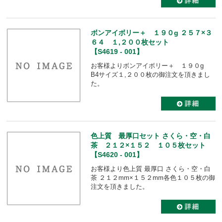
ボンアイボリー＋ １９０g ２５７×３
６４ １,２００枚セット
【S4619 - 001】
お客様よりボンアイボリー＋ １９０g
B4サイズ１,２００枚の御注文を頂きまし
た。
色上質 最厚口セット さくら・空・白
茶 ２１２×１５２ １０５枚セット
【S4620 - 001】
お客様より色上質 最厚口 さくら・空・白
茶 ２１２mm×１５２mm各色１０５枚の御
注文を頂きました。