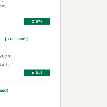
す。
です。
SS00090001】
なります。
ります。
000】