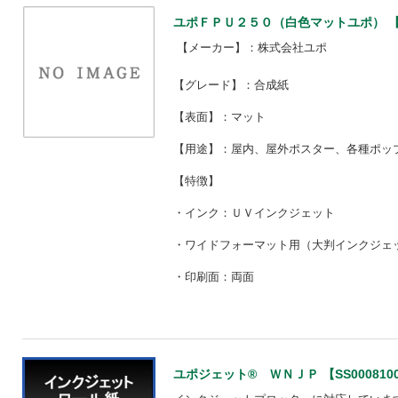
ユポＦＰＵ２５０（白色マットユポ） 【SS
【メーカー】：株式会社ユポ
【グレード】：合成紙
【表面】：マット
【用途】：屋内、屋外ポスター、各種ポッ
【特徴】
・インク：ＵＶインクジェット
・ワイドフォーマット用（大判インクジェ
・印刷面：両面
ユポジェット® ＷＮＪＰ 【SS000810