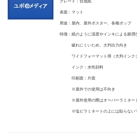
グレード：合成紙
表面：マット
用途：屋内、屋外ポスター、各種ポップ
特徴：紙のように湿度やインキによる膨潤
破れにくいため、大判出
ワイドフォーマット用（大判インクジ
インク：水性顔料
印刷面：片面
※屋外での使用は不向
※屋外使用の際はオーバーラ
※塩ビラミネートの上には貼らないで