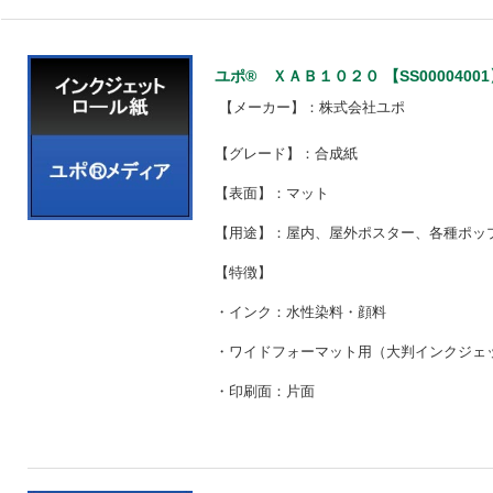
ユポ® ＸＡＢ１０２０ 【SS00004001
【メーカー】：株式会社ユポ
【グレード】：合成紙
【表面】：マット
【用途】：屋内、屋外ポスター、各種ポッ
【特徴】
・インク：水性染料・顔料
・ワイドフォーマット用（大判インクジェ
・印刷面：片面