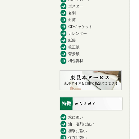
ポスター
名刺
封筒
CDジャケット
カレンダー
紙袋
校正紙
背景紙
梱包資材
水に強い
油・溶剤に強い
衝撃に強い
保存に強い