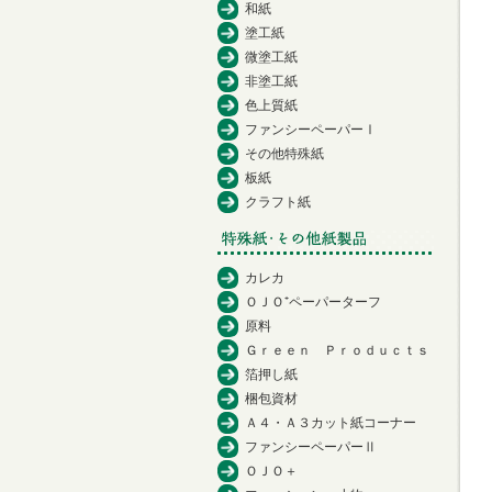
和紙
塗工紙
微塗工紙
非塗工紙
色上質紙
ファンシーペーパーⅠ
その他特殊紙
板紙
クラフト紙
カレカ
ＯＪＯ⁺ペーパーターフ
原料
Ｇｒｅｅｎ Ｐｒｏｄｕｃｔｓ
箔押し紙
梱包資材
Ａ４・Ａ３カット紙コーナー
ファンシーペーパーⅡ
ＯＪＯ＋