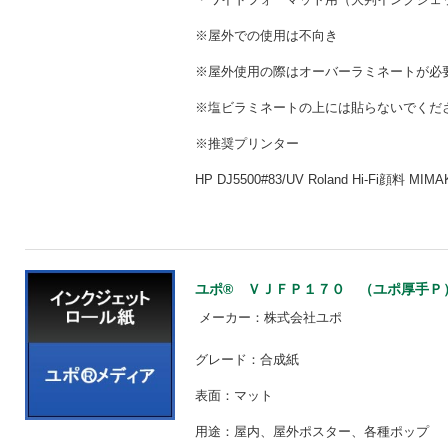
※屋外での使用は不向き
※屋外使用の際はオーバーラミネートが
※塩ビラミネートの上には貼らないでくだ
※推奨プリンター
HP DJ5500#83/UV Roland Hi-Fi顔料 MIM
ユポ® ＶＪＦＰ１７０ （ユポ厚手Ｐ） 【
メーカー：株式会社ユポ
グレード：合成紙
表面：マット
用途：屋内、屋外ポスター、各種ポップ