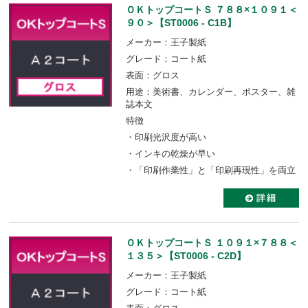
ＯＫトップコートＳ ７８８×１０９１＜
９０＞【ST0006 - C1B】
メーカー：王子製紙
グレード：コート紙
表面：グロス
用途：美術書、カレンダー、ポスター、雑
誌本文
特徴
・印刷光沢度が高い
・インキの乾燥が早い
・「印刷作業性」と「印刷再現性」を両立
ＯＫトップコートＳ １０９１×７８８＜
１３５＞【ST0006 - C2D】
メーカー：王子製紙
グレード：コート紙