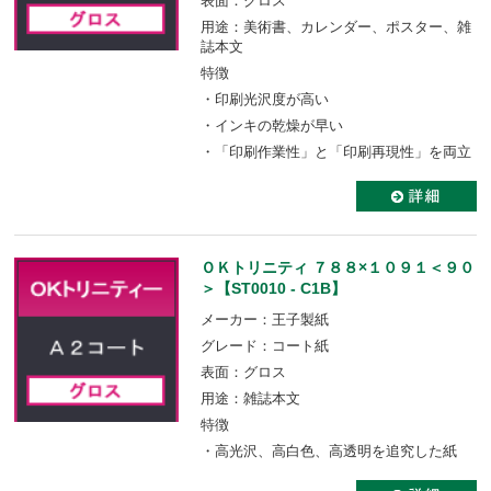
表面：グロス
用途：美術書、カレンダー、ポスター、雑
誌本文
特徴
・印刷光沢度が高い
・インキの乾燥が早い
・「印刷作業性」と「印刷再現性」を両立
ＯＫトリニティ ７８８×１０９１＜９０
＞【ST0010 - C1B】
メーカー：王子製紙
グレード：コート紙
表面：グロス
用途：雑誌本文
特徴
・高光沢、高白色、高透明を追究した紙