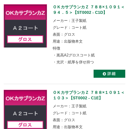
ＯＫカサブランカＺ ７８８×１０９１＜
９４．５＞【ST0002 - C1D】
メーカー：王子製紙
グレード：コート紙
表面：グロス
用途：出版物本文
特徴
・嵩高A2グロスコート紙
・光沢・紙厚を併せ持つ
ＯＫカサブランカＺ ７８８×１０９１＜
１０３＞【ST0002 - C1E】
メーカー：王子製紙
グレード：コート紙
表面：グロス
用途：出版物本文