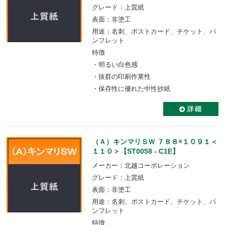
グレード：上質紙
表面：非塗工
用途：名刺、ポストカード、チケット、パ
ンフレット
特徴
・明るい白色感
・抜群の印刷作業性
・保存性に優れた中性抄紙
（Ａ）キンマリＳＷ ７８８×１０９１＜
１１０＞【ST0058 - C1E】
メーカー：北越コーポレーション
グレード：上質紙
表面：非塗工
用途：名刺、ポストカード、チケット、パ
ンフレット
特徴