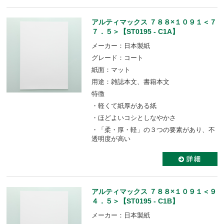
アルティマックス ７８８×１０９１＜７
７．５＞【ST0195 - C1A】
メーカー：日本製紙
グレード：コート
紙面：マット
用途：雑誌本文、書籍本文
特徴
・軽くて紙厚がある紙
・ほどよいコシとしなやかさ
・「柔・厚・軽」の３つの要素があり、不
透明度が高い
アルティマックス ７８８×１０９１＜９
４．５＞【ST0195 - C1B】
メーカー：日本製紙