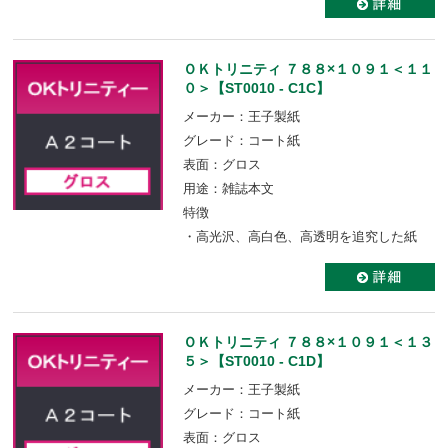
ＯＫトリニティ ７８８×１０９１＜１１
０＞【ST0010 - C1C】
メーカー：王子製紙
グレード：コート紙
表面：グロス
用途：雑誌本文
特徴
・高光沢、高白色、高透明を追究した紙
ＯＫトリニティ ７８８×１０９１＜１３
５＞【ST0010 - C1D】
メーカー：王子製紙
グレード：コート紙
表面：グロス