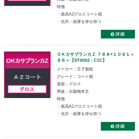
特徴
・嵩高A2グロスコート紙
・光沢・紙厚を併せ持つ
ＯＫカサブランカＺ ７８８×１０９１＜
８６＞【ST0002 - C1C】
メーカー：王子製紙
グレード：コート紙
表面：グロス
用途：出版物本文
特徴
・嵩高A2グロスコート紙
・光沢・紙厚を併せ持つ