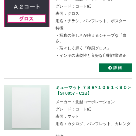
グレード：コート紙
表面：グロス
用途：チラシ、パンフレット、ポスター
特徴
・写真の美しさが映えるシャープな「白
さ」
・瑞々しく輝く「印刷グロス」
・インキの速乾性と良好な印刷作業適正
ミューマット ７８８×１０９１＜９０＞
【ST0057 - C1B】
メーカー：北越コーポレーション
グレード：コート紙
表面：マット
用途：カタログ、パンフレット、カレンダ
ー