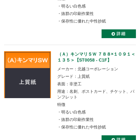
・明るい白色感
・抜群の印刷作業性
・保存性に優れた中性抄紙
（Ａ）キンマリＳＷ ７８８×１０９１＜
１３５＞【ST0058 - C1F】
メーカー：北越コーポレーション
グレード：上質紙
表面：非塗工
用途：名刺、ポストカード、チケット、パ
ンフレット
特徴
・明るい白色感
・抜群の印刷作業性
・保存性に優れた中性抄紙