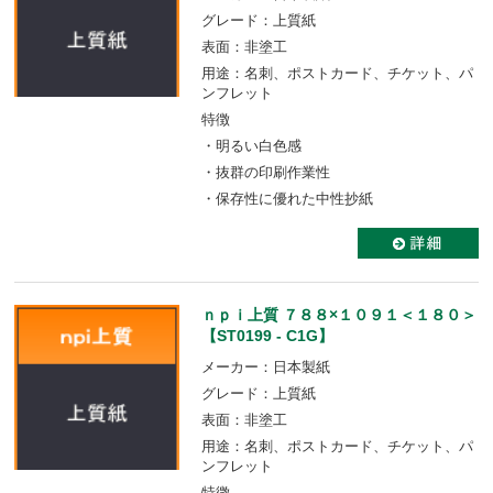
グレード：上質紙
表面：非塗工
用途：名刺、ポストカード、チケット、パ
ンフレット
特徴
・明るい白色感
・抜群の印刷作業性
・保存性に優れた中性抄紙
ｎｐｉ上質 ７８８×１０９１＜１８０＞
【ST0199 - C1G】
メーカー：日本製紙
グレード：上質紙
表面：非塗工
用途：名刺、ポストカード、チケット、パ
ンフレット
特徴