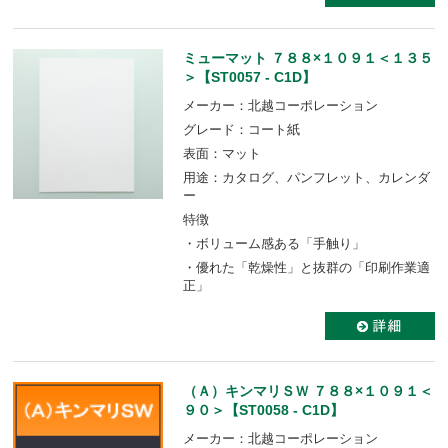
ミューマット ７８８×１０９１＜１３５
＞【ST0057 - C1D】
メーカー：北越コーポレーション
グレード：コート紙
表面：マット
用途：カタログ、パンフレット、カレンダ
ー
特徴
・ボリューム感ある「手触り」
・優れた「乾燥性」と抜群の「印刷作業適
正」
（Ａ）キンマリＳＷ ７８８×１０９１＜
９０＞【ST0058 - C1D】
メーカー：北越コーポレーション