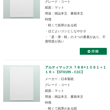
グレード：コート
紙面：マット
用途：雑誌本文、書籍本文
特徴
・軽くて紙厚がある紙
・ほどよいコシとしなやかさ
・「柔・厚・軽」の３つの要素があり、不
透明度が高い
アルティマックス ７８８×１０９１＜１
１６＞【ST0195 - C1C】
メーカー：日本製紙
グレード：コート
紙面：マット
用途：雑誌本文、書籍本文
特徴
・軽くて紙厚がある紙