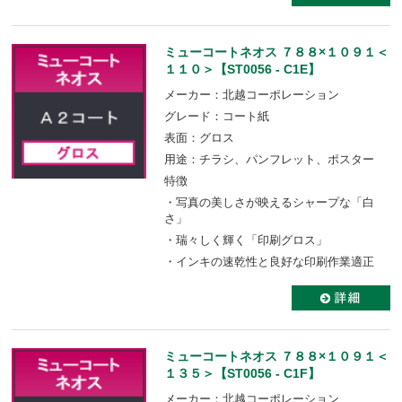
ミューコートネオス ７８８×１０９１＜
１１０＞【ST0056 - C1E】
メーカー：北越コーポレーション
グレード：コート紙
表面：グロス
用途：チラシ、パンフレット、ポスター
特徴
・写真の美しさが映えるシャープな「白
さ」
・瑞々しく輝く「印刷グロス」
・インキの速乾性と良好な印刷作業適正
ミューコートネオス ７８８×１０９１＜
１３５＞【ST0056 - C1F】
メーカー：北越コーポレーション