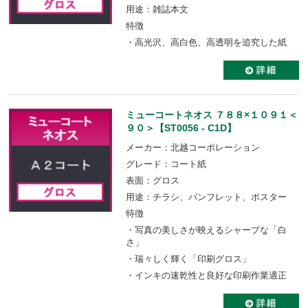
用途：雑誌本文
特徴
・高光沢、高白色、高透明を追究した紙
ミューコートネオス ７８８×１０９１＜
９０＞【ST0056 - C1D】
メーカー：北越コーポレーション
グレード：コート紙
表面：グロス
用途：チラシ、パンフレット、ポスター
特徴
・写真の美しさが映えるシャープな「白
さ」
・瑞々しく輝く「印刷グロス」
・インキの速乾性と良好な印刷作業適正