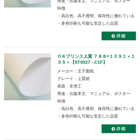
用途：出版本文、マニュアル、ポスター
特徴
・高白色、高不透明、保存性に優れている
・多色印刷も可能な安定した品質
ＯＫプリンス上質 ７８８×１０９１＜１
３５＞【ST0027 - C1F】
メーカー：王子製紙
グレード：上質紙
表面：非塗工
用途：出版本文、マニュアル、ポスター
特徴
・高白色、高不透明、保存性に優れている
・多色印刷も可能な安定した品質