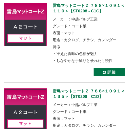
雷鳥マットコートＺ ７８８×１０９１＜
１１０＞【ST0208 - C1C】
メーカー：中越パルプ工業
グレード：コート紙
表面：マット
用途：カタログ、チラシ、カレンダー
特徴
・冴えた青味の色相が魅力
・しなやかな手触りと優れた可読性
雷鳥マットコートＺ ７８８×１０９１＜
１３５＞【ST0208 - C1D】
メーカー：中越パルプ工業
グレード：コート紙
表面：マット
用途：カタログ、チラシ、カレンダー