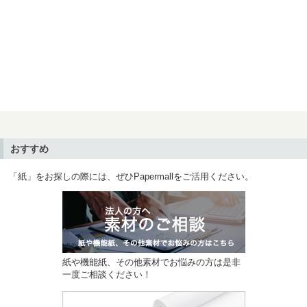
おすすめ
「紙」をお探しの際には、ぜひPapermallをご活用ください。
紙や機能紙、その他素材でお悩みの方は是非
一度ご相談ください！