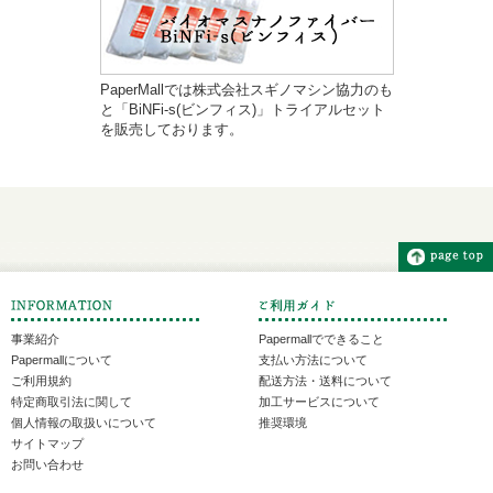
PaperMallでは株式会社スギノマシン協力のも
と「BiNFi-s(ビンフィス)」トライアルセット
を販売しております。
事業紹介
Papermallでできること
Papermallについて
支払い方法について
ご利用規約
配送方法・送料について
特定商取引法に関して
加工サービスについて
個人情報の取扱いについて
推奨環境
サイトマップ
お問い合わせ