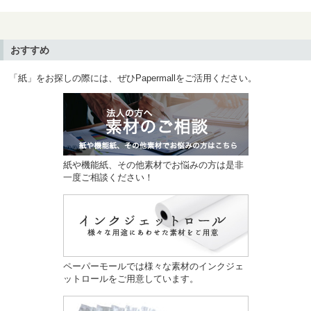
おすすめ
「紙」をお探しの際には、ぜひPapermallをご活用ください。
紙や機能紙、その他素材でお悩みの方は是非
一度ご相談ください！
ペーパーモールでは様々な素材のインクジェ
ットロールをご用意しています。