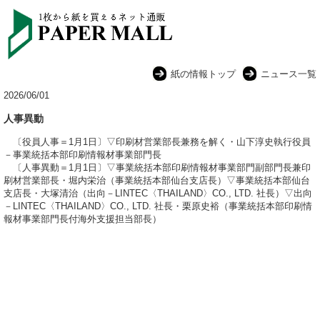
紙の情報トップ
ニュース一覧
2026/06/01
人事異動
〔役員人事＝1月1日〕▽印刷材営業部長兼務を解く・山下淳史執行役員
－事業統括本部印刷情報材事業部門長
〔人事異動＝1月1日〕▽事業統括本部印刷情報材事業部門副部門長兼印
刷材営業部長・堀内栄治（事業統括本部仙台支店長）▽事業統括本部仙台
支店長・大塚清治（出向－LINTEC〈THAILAND〉CO., LTD. 社長）▽出向
－LINTEC〈THAILAND〉CO., LTD. 社長・栗原史裕（事業統括本部印刷情
報材事業部門長付海外支援担当部長）