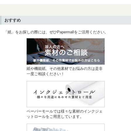
おすすめ
「紙」をお探しの際には、ぜひPapermallをご活用ください。
紙や機能紙、その他素材でお悩みの方は是非
一度ご相談ください！
ペーパーモールでは様々な素材のインクジェ
ットロールをご用意しています。