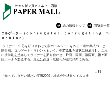
紙の情報トップ
用語集一覧
コルゲーター（ｃｏｒｒｕｇａｔｏｒ，ｃｏｒｒｕｇａｔｉｎｇ ｍ
ａｃｈｉｎｅ）
ライナー、中芯を貼り合わせて段ボールシートを作る一連の機械のこと。
貼合機、コルゲート・マシンともいう。中芯原紙を波状に段成形し、これ
に接着剤を塗布してライナーを貼り合わせ、片面、両面、複両面、複々面
段ボールを製造する。最近は高速・広幅化が進む傾向にある。
出典：
「知っておきたい紙パの実際2009」株式会社紙業タイムス社