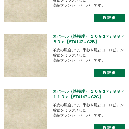
感覚をミックスした
高級ファンシーペーパーです。
オパール（淡根岸） １０９１×７８８＜
８０＞【ST0147 - C2B】
羊皮の風合いで、手抄き風とヨーロピアン
感覚をミックスした
高級ファンシーペーパーです。
オパール（淡根岸） １０９１×７８８＜
１１０＞【ST0147 - C2C】
羊皮の風合いで、手抄き風とヨーロピアン
感覚をミックスした
高級ファンシーペーパーです。