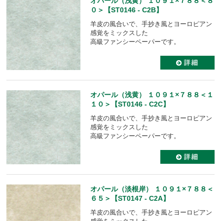
オパール（浅黄） １０９１×７８８＜８
０＞【ST0146 - C2B】
羊皮の風合いで、手抄き風とヨーロピアン
感覚をミックスした
高級ファンシーペーパーです。
オパール（浅黄） １０９１×７８８＜１
１０＞【ST0146 - C2C】
羊皮の風合いで、手抄き風とヨーロピアン
感覚をミックスした
高級ファンシーペーパーです。
オパール（淡根岸） １０９１×７８８＜
６５＞【ST0147 - C2A】
羊皮の風合いで、手抄き風とヨーロピアン