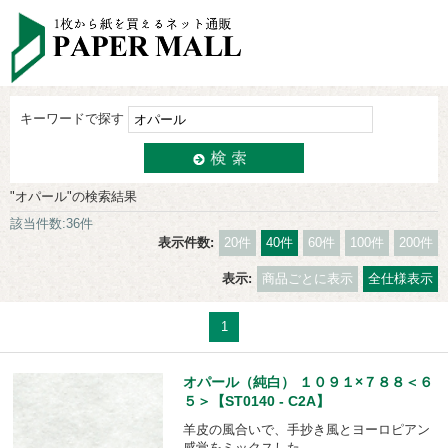
キーワードで探す
"オパール"の検索結果
該当件数:36件
表示件数:
20件
40件
60件
100件
200件
表示:
商品ごとに表示
全仕様表示
1
オパール（純白） １０９１×７８８＜６
５＞【ST0140 - C2A】
羊皮の風合いで、手抄き風とヨーロピアン
感覚をミックスした