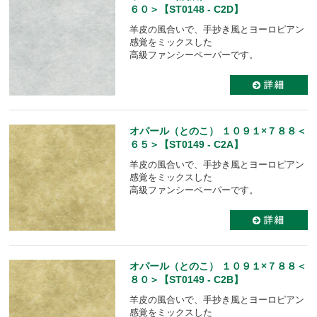
６０＞【ST0148 - C2D】
羊皮の風合いで、手抄き風とヨーロピアン
感覚をミックスした
高級ファンシーペーパーです。
オパール（とのこ） １０９１×７８８＜
６５＞【ST0149 - C2A】
羊皮の風合いで、手抄き風とヨーロピアン
感覚をミックスした
高級ファンシーペーパーです。
オパール（とのこ） １０９１×７８８＜
８０＞【ST0149 - C2B】
羊皮の風合いで、手抄き風とヨーロピアン
感覚をミックスした