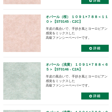
オパール（桜） １０９１×７８８＜１１
０＞【ST0145 - C2C】
羊皮の風合いで、手抄き風とヨーロピアン
感覚をミックスした
高級ファンシーペーパーです。
オパール（浅黄） １０９１×７８８＜６
５＞【ST0146 - C2A】
羊皮の風合いで、手抄き風とヨーロピアン
感覚をミックスした
高級ファンシーペーパーです。