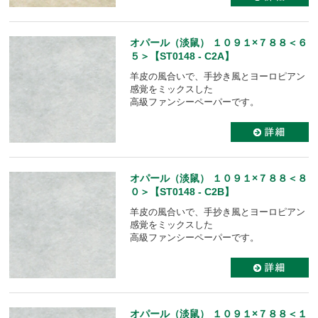
オパール（淡鼠） １０９１×７８８＜６
５＞【ST0148 - C2A】
羊皮の風合いで、手抄き風とヨーロピアン
感覚をミックスした
高級ファンシーペーパーです。
オパール（淡鼠） １０９１×７８８＜８
０＞【ST0148 - C2B】
羊皮の風合いで、手抄き風とヨーロピアン
感覚をミックスした
高級ファンシーペーパーです。
オパール（淡鼠） １０９１×７８８＜１