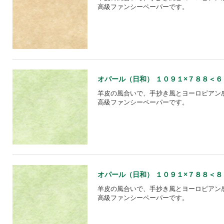
高級ファンシーペーパーです。
オパール（日和） １０９１×７８８＜６５＞【
羊皮の風合いで、手抄き風とヨーロピアン
高級ファンシーペーパーです。
オパール（日和） １０９１×７８８＜８０＞【
羊皮の風合いで、手抄き風とヨーロピアン
高級ファンシーペーパーです。