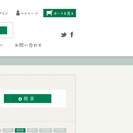
:
20件
40件
60件
100件
200件