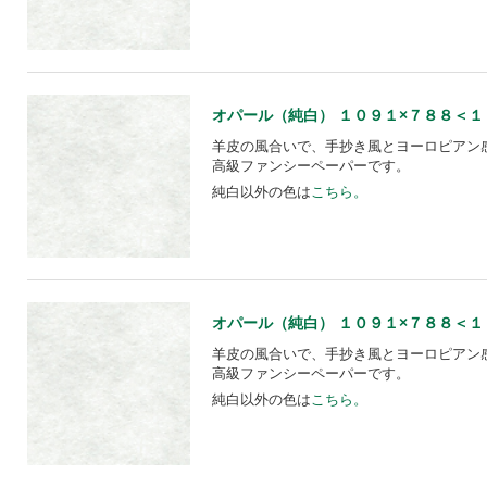
オパール（純白） １０９１×７８８＜１１０＞
羊皮の風合いで、手抄き風とヨーロピアン
高級ファンシーペーパーです。
純白以外の色は
こちら。
オパール（純白） １０９１×７８８＜１６０＞
羊皮の風合いで、手抄き風とヨーロピアン
高級ファンシーペーパーです。
純白以外の色は
こちら。