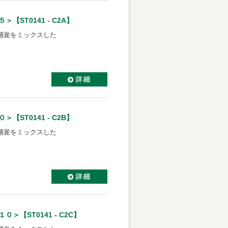
ST0141 - C2A】
感覚をミックスした
ST0141 - C2B】
感覚をミックスした
【ST0141 - C2C】