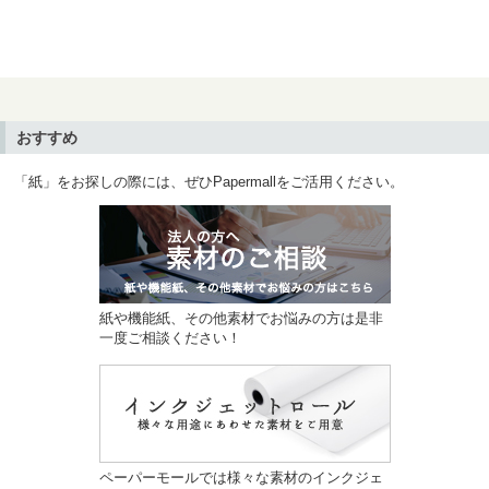
おすすめ
「紙」をお探しの際には、ぜひPapermallをご活用ください。
紙や機能紙、その他素材でお悩みの方は是非
一度ご相談ください！
ペーパーモールでは様々な素材のインクジェ