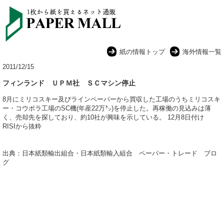
紙の情報トップ
海外情報一覧
2011/12/15
フィンランド ＵＰＭ社 ＳＣマシン停止
8月にミリコスキー及びラインペーパーから買収した工場のうちミリコスキ
ー・コウボラ工場のSC機(年産22万㌧)を停止した。再稼働の見込みは薄
く、売却先を探しており、約10社が興味を示している。 12月8日付け
RISIから抜粋
出典：日本紙類輸出組合・日本紙類輸入組合 ペーパー・トレード ブロ
グ