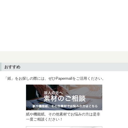
おすすめ
「紙」をお探しの際には、ぜひPapermallをご活用ください。
紙や機能紙、その他素材でお悩みの方は是非
一度ご相談ください！