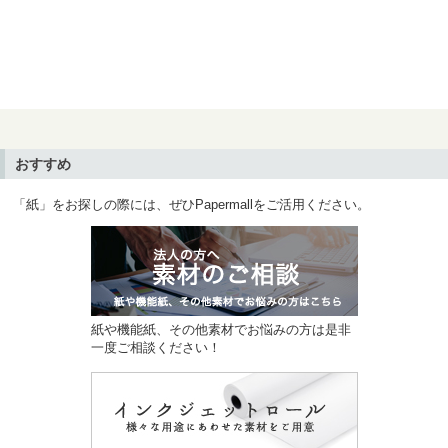
おすすめ
「紙」をお探しの際には、ぜひPapermallをご活用ください。
紙や機能紙、その他素材でお悩みの方は是非
一度ご相談ください！