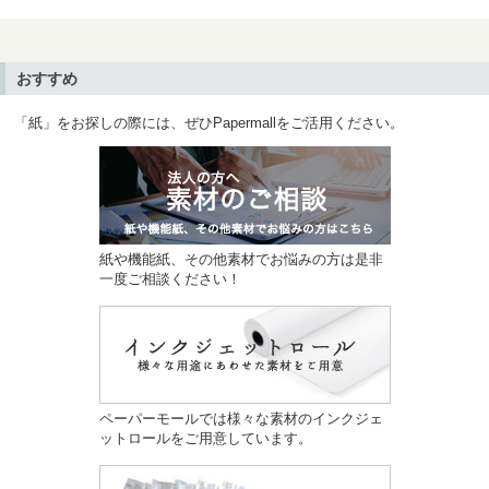
おすすめ
「紙」をお探しの際には、ぜひPapermallをご活用ください。
紙や機能紙、その他素材でお悩みの方は是非
一度ご相談ください！
ペーパーモールでは様々な素材のインクジェ
ットロールをご用意しています。