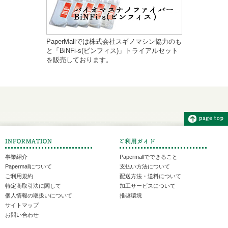
PaperMallでは株式会社スギノマシン協力のも
と「BiNFi-s(ビンフィス)」トライアルセット
を販売しております。
事業紹介
Papermallでできること
Papermallについて
支払い方法について
ご利用規約
配送方法・送料について
特定商取引法に関して
加工サービスについて
個人情報の取扱いについて
推奨環境
サイトマップ
お問い合わせ