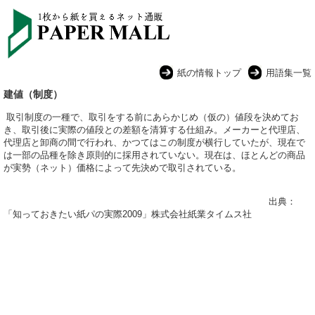
紙の情報トップ
用語集一覧
建値（制度）
取引制度の一種で、取引をする前にあらかじめ（仮の）値段を決めてお
き、取引後に実際の値段との差額を清算する仕組み。メーカーと代理店、
代理店と卸商の間で行われ、かつてはこの制度が横行していたが、現在で
は一部の品種を除き原則的に採用されていない。現在は、ほとんどの商品
が実勢（ネット）価格によって先決めで取引されている。
出典：
「知っておきたい紙パの実際2009」株式会社紙業タイムス社