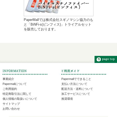
PaperMallでは株式会社スギノマシン協力のも
と「BiNFi-s(ビンフィス)」トライアルセット
を販売しております。
事業紹介
Papermallでできること
Papermallについて
支払い方法について
ご利用規約
配送方法・送料について
特定商取引法に関して
加工サービスについて
個人情報の取扱いについて
推奨環境
サイトマップ
お問い合わせ