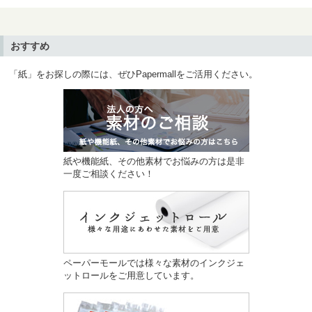
おすすめ
「紙」をお探しの際には、ぜひPapermallをご活用ください。
紙や機能紙、その他素材でお悩みの方は是非
一度ご相談ください！
ペーパーモールでは様々な素材のインクジェ
ットロールをご用意しています。