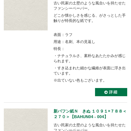
古い民家の土壁のような風合いを持たせた
ファンシーペーパー。
どこか懐かしさを感じる、がさっとした手
触りが特長的な紙です。
表面：ラフ
用途：名刺、本の見返し
特長：
・ナチュラルさ、素朴なあたたかみが感じ
られます。
・すき込まれた細かな繊維が表面に浮き出
ています。
※出ていない色もございます。
新バフン紙Ｎ きぬ １０９１×７８８＜
２７０＞【BAHUN04 - 004】
古い民家の土壁のような風合いを持たせた
ファンシーペーパー。