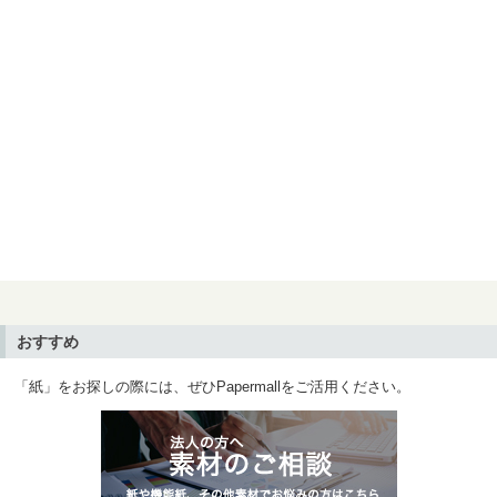
おすすめ
「紙」をお探しの際には、ぜひPapermallをご活用ください。