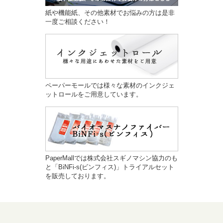
紙や機能紙、その他素材でお悩みの方は是非
一度ご相談ください！
ペーパーモールでは様々な素材のインクジェ
ットロールをご用意しています。
PaperMallでは株式会社スギノマシン協力のも
と「BiNFi-s(ビンフィス)」トライアルセット
を販売しております。