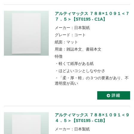
アルティマックス ７８８×１０９１＜７
７．５＞【ST0195 - C1A】
メーカー：日本製紙
グレード：コート
紙面：マット
用途：雑誌本文、書籍本文
特徴
・軽くて紙厚がある紙
・ほどよいコシとしなやかさ
・「柔・厚・軽」の３つの要素があり、不
透明度が高い
アルティマックス ７８８×１０９１＜９
４．５＞【ST0195 - C1B】
メーカー：日本製紙