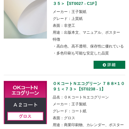
３５＞【ST0027 - C1F】
メーカー：王子製紙
グレード：上質紙
表面：非塗工
用途：出版本文、マニュアル、ポスター
特徴
・高白色、高不透明、保存性に優れている
・多色印刷も可能な安定した品質
ＯＫコートＮエコグリーン ７８８×１０
９１＜７３＞【ST0238 - 1】
品名：ＯＫコートＮエコグリーン
メーカー：王子製紙
グレード：コート紙
表面：グロス
用途：商業印刷物、カレンダー、ポスター