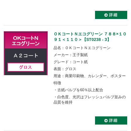
ＯＫコートＮエコグリーン ７８８×１０
９１＜１１０＞【ST0238 - 3】
品名：ＯＫコートＮエコグリーン
メーカー：王子製紙
グレード：コート紙
表面：グロス
用途：商業印刷物、カレンダー、ポスター
特徴
・古紙パルプを60％以上配合
・白色度、光沢はフレッシュパルプ並みの
品質を維持