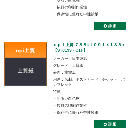
・明るい白色感
・抜群の印刷作業性
・保存性に優れた中性抄紙
ｎｐｉ上質 ７８８×１０９１＜１３５＞
【ST0199 - C1F】
メーカー：日本製紙
グレード：上質紙
表面：非塗工
用途：名刺、ポストカード、チケット、パ
ンフレット
特徴
・明るい白色感
・抜群の印刷作業性
・保存性に優れた中性抄紙