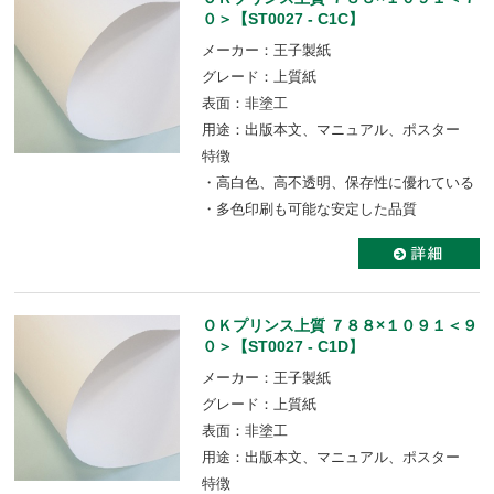
０＞【ST0027 - C1C】
メーカー：王子製紙
グレード：上質紙
表面：非塗工
用途：出版本文、マニュアル、ポスター
特徴
・高白色、高不透明、保存性に優れている
・多色印刷も可能な安定した品質
ＯＫプリンス上質 ７８８×１０９１＜９
０＞【ST0027 - C1D】
メーカー：王子製紙
グレード：上質紙
表面：非塗工
用途：出版本文、マニュアル、ポスター
特徴