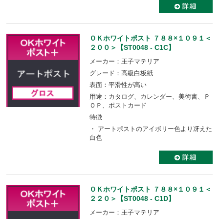
ＯＫホワイトポスト ７８８×１０９１＜
２００＞【ST0048 - C1C】
メーカー：王子マテリア
グレード：高級白板紙
表面：平滑性が高い
用途：カタログ、カレンダー、美術書、Ｐ
ＯＰ、ポストカード
特徴
・ アートポストのアイボリー色より冴えた
白色
ＯＫホワイトポスト ７８８×１０９１＜
２２０＞【ST0048 - C1D】
メーカー：王子マテリア