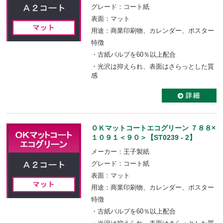
グレード：コート紙
表面：マット
用途：商業印刷物、カレンダー、ポスター
特徴
・古紙パルプを60％以上配合
・光沢は抑えられ、表面はさらっとした質
感
ＯＫマットコートエコグリーン ７８８×
１０９１＜９０＞【ST0239 - 2】
メーカー：王子製紙
グレード：コート紙
表面：マット
用途：商業印刷物、カレンダー、ポスター
特徴
・古紙パルプを60％以上配合