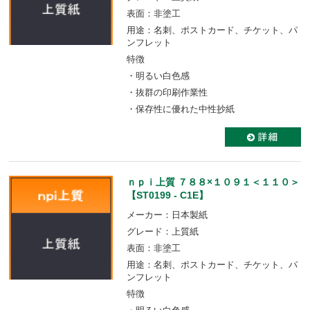
表面：非塗工
用途：名刺、ポストカード、チケット、パ
ンフレット
特徴
・明るい白色感
・抜群の印刷作業性
・保存性に優れた中性抄紙
ｎｐｉ上質 ７８８×１０９１＜１１０＞
【ST0199 - C1E】
メーカー：日本製紙
グレード：上質紙
表面：非塗工
用途：名刺、ポストカード、チケット、パ
ンフレット
特徴