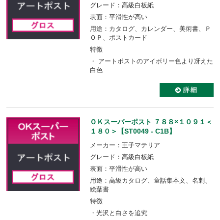
グレード：高級白板紙
表面：平滑性が高い
用途：カタログ、カレンダー、美術書、Ｐ
ＯＰ、ポストカード
特徴
・ アートポストのアイボリー色より冴えた
白色
ＯＫスーパーポスト ７８８×１０９１＜
１８０＞【ST0049 - C1B】
メーカー：王子マテリア
グレード：高級白板紙
表面：平滑性が高い
用途：高級カタログ、童話集本文、名刺、
絵葉書
特徴
・光沢と白さを追究