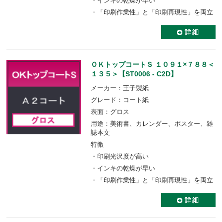
・インキの乾燥が早い
・「印刷作業性」と「印刷再現性」を両立
ＯＫトップコートＳ １０９１×７８８＜
１３５＞【ST0006 - C2D】
メーカー：王子製紙
グレード：コート紙
表面：グロス
用途：美術書、カレンダー、ポスター、雑
誌本文
特徴
・印刷光沢度が高い
・インキの乾燥が早い
・「印刷作業性」と「印刷再現性」を両立