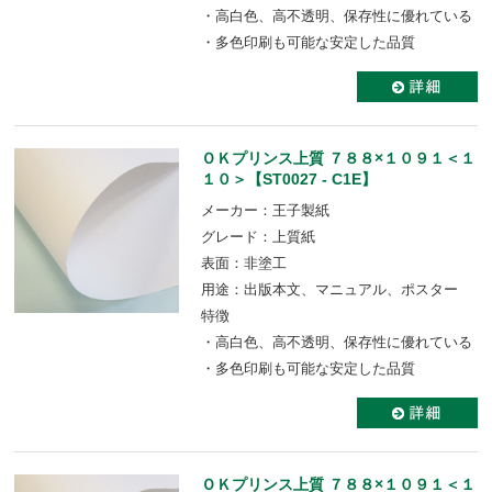
・高白色、高不透明、保存性に優れている
・多色印刷も可能な安定した品質
ＯＫプリンス上質 ７８８×１０９１＜１
１０＞【ST0027 - C1E】
メーカー：王子製紙
グレード：上質紙
表面：非塗工
用途：出版本文、マニュアル、ポスター
特徴
・高白色、高不透明、保存性に優れている
・多色印刷も可能な安定した品質
ＯＫプリンス上質 ７８８×１０９１＜１