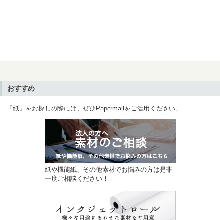
おすすめ
「紙」をお探しの際には、ぜひPapermallをご活用ください。
紙や機能紙、その他素材でお悩みの方は是非
一度ご相談ください！