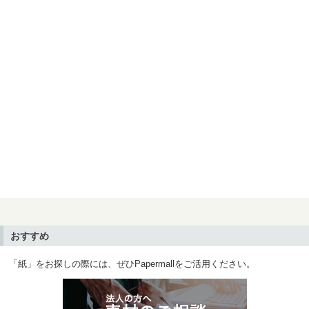
おすすめ
「紙」をお探しの際には、ぜひPapermallをご活用ください。