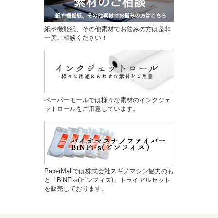
紙や機能紙、その他素材でお悩みの方は是非
一度ご相談ください！
ペーパーモールでは様々な素材のインクジェ
ットロールをご用意しています。
PaperMallでは株式会社スギノマシン協力のも
と「BiNFi-s(ビンフィス)」トライアルセット
を販売しております。