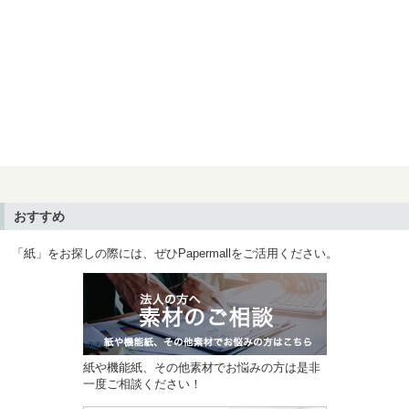
おすすめ
「紙」をお探しの際には、ぜひPapermallをご活用ください。
紙や機能紙、その他素材でお悩みの方は是非
一度ご相談ください！