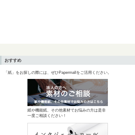
おすすめ
「紙」をお探しの際には、ぜひPapermallをご活用ください。
紙や機能紙、その他素材でお悩みの方は是非
一度ご相談ください！