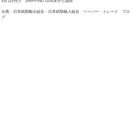
4月1日付け SHIPPING GUIDEから抜粋
出典：日本紙類輸出組合・日本紙類輸入組合 ペーパー・トレード ブロ
グ