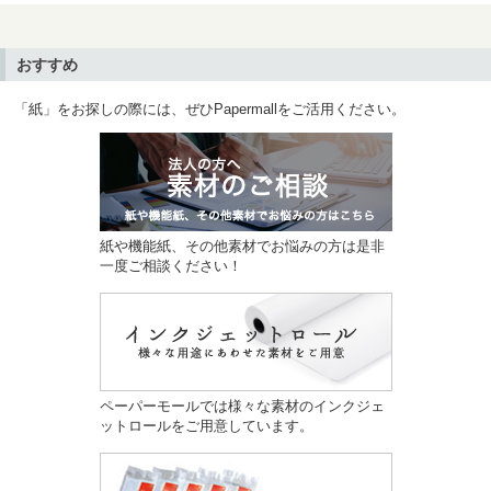
おすすめ
「紙」をお探しの際には、ぜひPapermallをご活用ください。
紙や機能紙、その他素材でお悩みの方は是非
一度ご相談ください！
ペーパーモールでは様々な素材のインクジェ
ットロールをご用意しています。