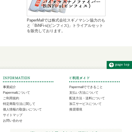
PaperMallでは株式会社スギノマシン協力のも
と「BiNFi-s(ビンフィス)」トライアルセット
を販売しております。
事業紹介
Papermallでできること
Papermallについて
支払い方法について
ご利用規約
配送方法・送料について
特定商取引法に関して
加工サービスについて
個人情報の取扱いについて
推奨環境
サイトマップ
お問い合わせ