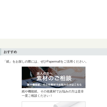
おすすめ
「紙」をお探しの際には、ぜひPapermallをご活用ください。
紙や機能紙、その他素材でお悩みの方は是非
一度ご相談ください！