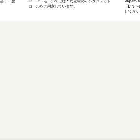
是非一度
ペーパーモールでは様々な素材のインクジェット
Paper
ロールをご用意しています。
「BiNF
しており