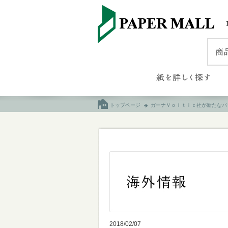
トップページ
ガーナＶｏｌｔｉｃ社が新たなパ
2018/02/07