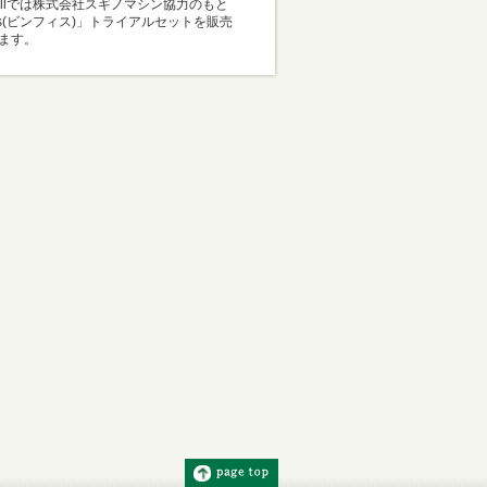
Mallでは株式会社スギノマシン協力のもと
i-s(ビンフィス)」トライアルセットを販売
ます。